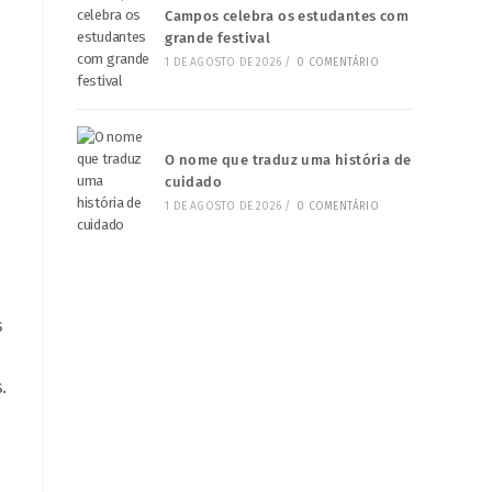
Campos celebra os estudantes com
grande festival
1 DE AGOSTO DE 2026
/
0 COMENTÁRIO
O nome que traduz uma história de
cuidado
1 DE AGOSTO DE 2026
/
0 COMENTÁRIO
s
.