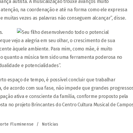
ança autista. A musicalização trouxe avanços muito
a atenção, na coordenação e até na forma como ele expressa
e muitas vezes as palavras não conseguem alcançar”, disse.
s.
rque vejo a alegria em seu olhar, o crescimento de sua
ncente àquele ambiente. Para mim, como mãe, é muito
 o quanto a música tem sido uma ferramenta poderosa no
dualidade e potencialidades”.
rto espaço de tempo, é possível concluir que trabalhar
ça, de acordo com sua fase, não impede que grandes progresso
pação ativa e consciente da família, conforme proposto pela
sta no projeto Brincantes do Centro Cultura Musical de Campos
orte Fluminense
/
Notícias