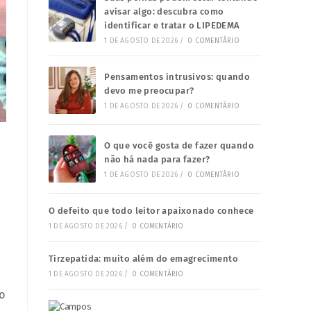
avisar algo: descubra como
identificar e tratar o LIPEDEMA
1 DE AGOSTO DE 2026
/
0 COMENTÁRIO
Pensamentos intrusivos: quando
devo me preocupar?
1 DE AGOSTO DE 2026
/
0 COMENTÁRIO
O que você gosta de fazer quando
não há nada para fazer?
1 DE AGOSTO DE 2026
/
0 COMENTÁRIO
O defeito que todo leitor apaixonado conhece
1 DE AGOSTO DE 2026
/
0 COMENTÁRIO
Tirzepatida: muito além do emagrecimento
1 DE AGOSTO DE 2026
/
0 COMENTÁRIO
o