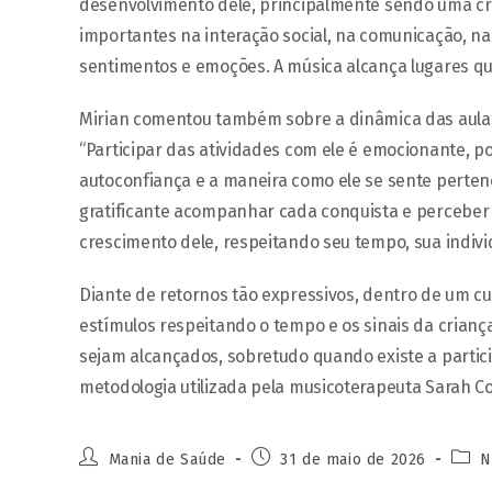
desenvolvimento dele, principalmente sendo uma cri
importantes na interação social, na comunicação, n
sentimentos e emoções. A música alcança lugares qu
Mirian comentou também sobre a dinâmica das aula
“Participar das atividades com ele é emocionante, po
autoconfiança e a maneira como ele se sente perte
gratificante acompanhar cada conquista e perceber
crescimento dele, respeitando seu tempo, sua indivi
Diante de retornos tão expressivos, dentro de um cu
estímulos respeitando o tempo e os sinais da crian
sejam alcançados, sobretudo quando existe a partici
metodologia utilizada pela musicoterapeuta Sarah Co
Mania de Saúde
31 de maio de 2026
N