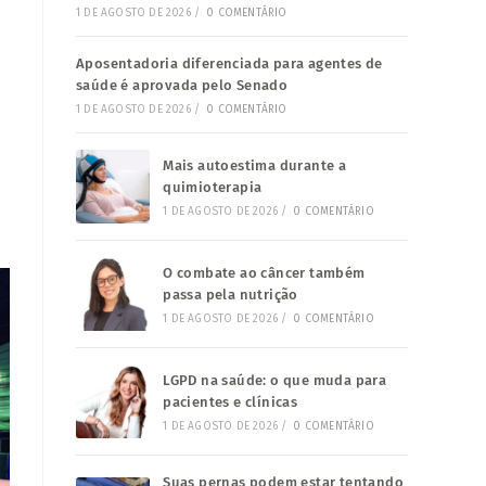
1 DE AGOSTO DE 2026
/
0 COMENTÁRIO
Aposentadoria diferenciada para agentes de
saúde é aprovada pelo Senado
1 DE AGOSTO DE 2026
/
0 COMENTÁRIO
Mais autoestima durante a
quimioterapia
1 DE AGOSTO DE 2026
/
0 COMENTÁRIO
O combate ao câncer também
passa pela nutrição
1 DE AGOSTO DE 2026
/
0 COMENTÁRIO
LGPD na saúde: o que muda para
pacientes e clínicas
1 DE AGOSTO DE 2026
/
0 COMENTÁRIO
Suas pernas podem estar tentando