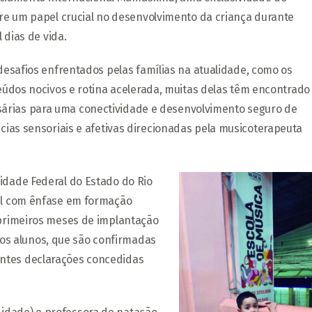
re um papel crucial no desenvolvimento da criança durante
 dias de vida.
esafios enfrentados pelas famílias na atualidade, como os
údos nocivos e rotina acelerada, muitas delas têm encontrado
árias para uma conectividade e desenvolvimento seguro de
ncias sensoriais e afetivas direcionadas pela musicoterapeuta
idade Federal do Estado do Rio
til com ênfase em formação
 primeiros meses de implantação
s alunos, que são confirmadas
ntes declarações concedidas