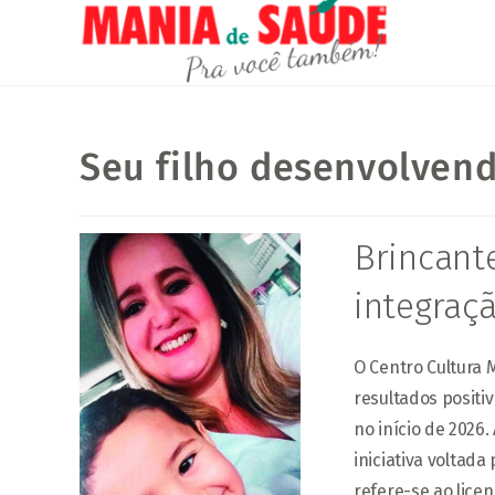
Seu filho desenvolvend
Brincant
integraçã
O Centro Cultura
resultados positi
no início de 2026
iniciativa voltada
refere-se ao lice