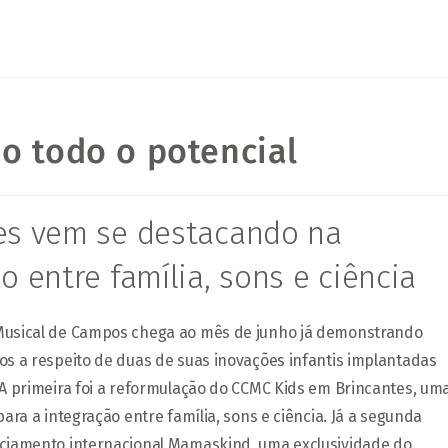
o todo o potencial
es vem se destacando na
o entre família, sons e ciência
 Musical de Campos chega ao mês de junho já demonstrando
vos a respeito de duas de suas inovações infantis implantadas
. A primeira foi a reformulação do CCMC Kids em Brincantes, um
 para a integração entre família, sons e ciência. Já a segunda
nciamento internacional Mamaskind, uma exclusividade do