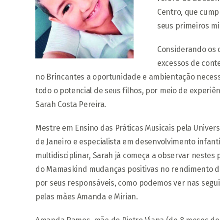
Centro, que cump
seus primeiros mil
Considerando os d
excessos de conte
no Brincantes a oportunidade e ambientação necess
todo o potencial de seus filhos, por meio de experiê
Sarah Costa Pereira.
Mestre em Ensino das Práticas Musicais pela Univers
de Janeiro e especialista em desenvolvimento infan
multidisciplinar, Sarah já começa a observar nestes
do Mamaskind mudanças positivas no rendimento do
por seus responsáveis, como podemos ver nas segui
pelas mães Amanda e Mirian.