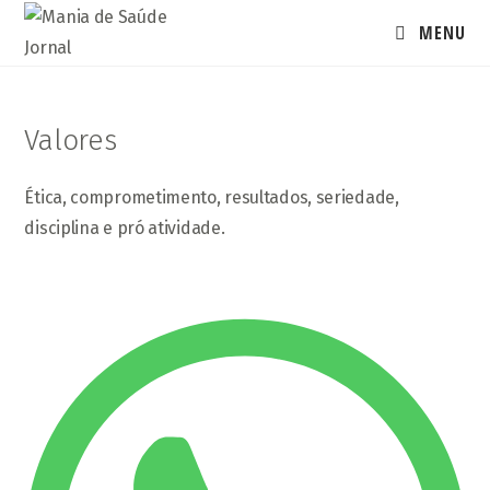
Ir
MENU
para
o
conteúdo
Valores
Ética, comprometimento, resultados, seriedade,
disciplina e pró atividade.