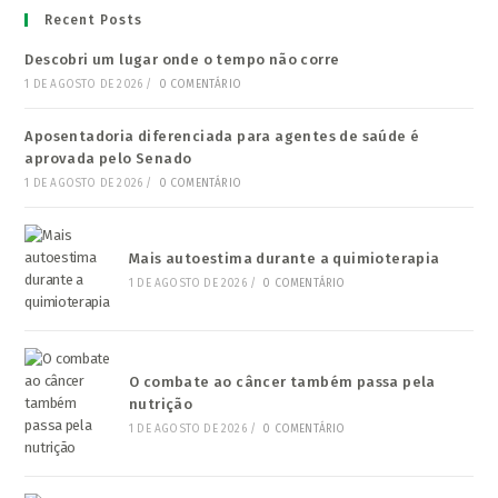
Recent Posts
Descobri um lugar onde o tempo não corre
1 DE AGOSTO DE 2026
/
0 COMENTÁRIO
Aposentadoria diferenciada para agentes de saúde é
aprovada pelo Senado
1 DE AGOSTO DE 2026
/
0 COMENTÁRIO
Mais autoestima durante a quimioterapia
1 DE AGOSTO DE 2026
/
0 COMENTÁRIO
O combate ao câncer também passa pela
nutrição
1 DE AGOSTO DE 2026
/
0 COMENTÁRIO