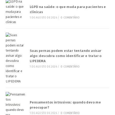
LGPD na saúde: o que muda para pacientes e
clínicas
1 DE AGOSTO DE 2026
/
0 COMENTÁRIO
Suas pernas podem estar tentando avisar
algo: descubra como identificar e tratar o
LIPEDEMA
1 DE AGOSTO DE 2026
/
0 COMENTÁRIO
Pensamentos intrusivos: quando devo me
preocupar?
1 DE AGOSTO DE 2026
/
0 COMENTÁRIO