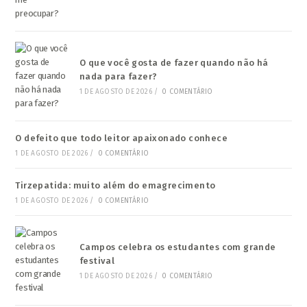
O que você gosta de fazer quando não há
nada para fazer?
1 DE AGOSTO DE 2026
/
0 COMENTÁRIO
O defeito que todo leitor apaixonado conhece
1 DE AGOSTO DE 2026
/
0 COMENTÁRIO
Tirzepatida: muito além do emagrecimento
1 DE AGOSTO DE 2026
/
0 COMENTÁRIO
Campos celebra os estudantes com grande
festival
1 DE AGOSTO DE 2026
/
0 COMENTÁRIO