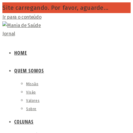
Site carregando. Por favor, aguarde...
Ir para o conteúdo
HOME
QUEM SOMOS
Missão
Visão
Valores
Sobre
COLUNAS