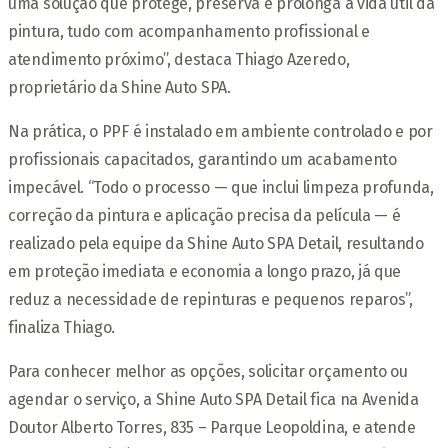
uma solução que protege, preserva e prolonga a vida útil da
pintura, tudo com acompanhamento profissional e
atendimento próximo”, destaca Thiago Azeredo,
proprietário da Shine Auto SPA.
Na prática, o PPF é instalado em ambiente controlado e por
profissionais capacitados, garantindo um acabamento
impecável. “Todo o processo — que inclui limpeza profunda,
correção da pintura e aplicação precisa da película — é
realizado pela equipe da Shine Auto SPA Detail, resultando
em proteção imediata e economia a longo prazo, já que
reduz a necessidade de repinturas e pequenos reparos”,
finaliza Thiago.
Para conhecer melhor as opções, solicitar orçamento ou
agendar o serviço, a Shine Auto SPA Detail fica na Avenida
Doutor Alberto Torres, 835 – Parque Leopoldina, e atende