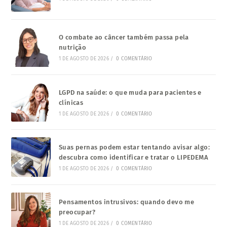
O combate ao câncer também passa pela
nutrição
1 DE AGOSTO DE 2026
/
0 COMENTÁRIO
LGPD na saúde: o que muda para pacientes e
clínicas
1 DE AGOSTO DE 2026
/
0 COMENTÁRIO
Suas pernas podem estar tentando avisar algo:
descubra como identificar e tratar o LIPEDEMA
1 DE AGOSTO DE 2026
/
0 COMENTÁRIO
Pensamentos intrusivos: quando devo me
preocupar?
1 DE AGOSTO DE 2026
/
0 COMENTÁRIO