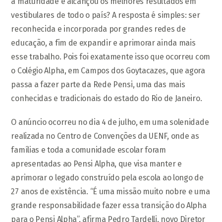
a maturidade e alcançou os melhores resultados em
vestibulares de todo o país? A resposta é simples: ser
reconhecida e incorporada por grandes redes de
educação, a fim de expandir e aprimorar ainda mais
esse trabalho. Pois foi exatamente isso que ocorreu com
o Colégio Alpha, em Campos dos Goytacazes, que agora
passa a fazer parte da Rede Pensi, uma das mais
conhecidas e tradicionais do estado do Rio de Janeiro.
O anúncio ocorreu no dia 4 de julho, em uma solenidade
realizada no Centro de Convenções da UENF, onde as
famílias e toda a comunidade escolar foram
apresentadas ao Pensi Alpha, que visa manter e
aprimorar o legado construído pela escola ao longo de
27 anos de existência. “É uma missão muito nobre e uma
grande responsabilidade fazer essa transição do Alpha
para o Pensi Alpha”, afirma Pedro Tardelli, novo Diretor