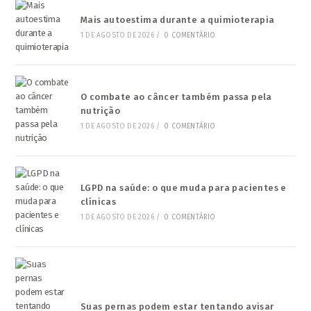
Mais autoestima durante a quimioterapia
1 DE AGOSTO DE 2026
/
0 COMENTÁRIO
O combate ao câncer também passa pela
nutrição
1 DE AGOSTO DE 2026
/
0 COMENTÁRIO
LGPD na saúde: o que muda para pacientes e
clínicas
1 DE AGOSTO DE 2026
/
0 COMENTÁRIO
Suas pernas podem estar tentando avisar