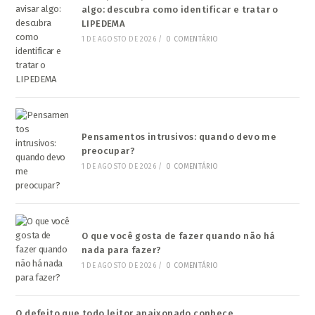
algo: descubra como identificar e tratar o
LIPEDEMA
1 DE AGOSTO DE 2026
/
0 COMENTÁRIO
Pensamentos intrusivos: quando devo me
preocupar?
1 DE AGOSTO DE 2026
/
0 COMENTÁRIO
O que você gosta de fazer quando não há
nada para fazer?
1 DE AGOSTO DE 2026
/
0 COMENTÁRIO
O defeito que todo leitor apaixonado conhece