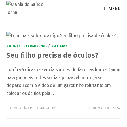
Ir
MENU
para
o
conteúdo
NOROESTE FLUMINENSE
/
NOTÍCIAS
Seu filho precisa de óculos?
Confira 5 dicas essenciais antes de fazer as lentes Quem
navega pelas redes sociais provavelmente já se
deparou com o vídeo de um garotinho relutante em
colocar os óculos pela…
EM
COMENTÁRIOS DESATIVADOS
30 DE MAIO DE 2024
SEU
FILHO
PRECISA
DE
ÓCULOS?