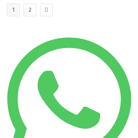
1
2
Ir para a próxima página