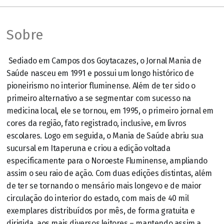
Sobre
Sediado em Campos dos Goytacazes, o Jornal Mania de
Saúde nasceu em 1991 e possui um longo histórico de
pioneirismo no interior fluminense. Além de ter sido o
primeiro alternativo a se segmentar com sucesso na
medicina local, ele se tornou, em 1995, o primeiro jornal em
cores da região, fato registrado, inclusive, em livros
escolares. Logo em seguida, o Mania de Saúde abriu sua
sucursal em Itaperuna e criou a edição voltada
especificamente para o Noroeste Fluminense, ampliando
assim o seu raio de ação. Com duas edições distintas, além
de ter se tornando o mensário mais longevo e de maior
circulação do interior do estado, com mais de 40 mil
exemplares distribuídos por mês, de forma gratuita e
dirigida, aos mais diversos leitores – mantendo assim a