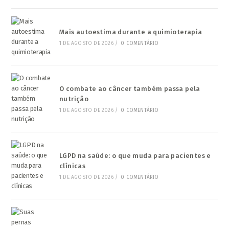
Mais autoestima durante a quimioterapia
1 DE AGOSTO DE 2026
/
0 COMENTÁRIO
O combate ao câncer também passa pela
nutrição
1 DE AGOSTO DE 2026
/
0 COMENTÁRIO
LGPD na saúde: o que muda para pacientes e
clínicas
1 DE AGOSTO DE 2026
/
0 COMENTÁRIO