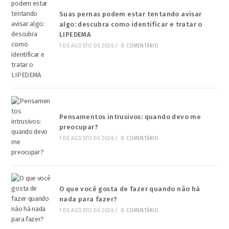
Suas pernas podem estar tentando avisar
algo: descubra como identificar e tratar o
LIPEDEMA
1 DE AGOSTO DE 2026
/
0 COMENTÁRIO
Pensamentos intrusivos: quando devo me
preocupar?
1 DE AGOSTO DE 2026
/
0 COMENTÁRIO
O que você gosta de fazer quando não há
nada para fazer?
1 DE AGOSTO DE 2026
/
0 COMENTÁRIO