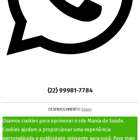
(22) 99981-7784
DESENVOLVIMENTO:
Edson
Usamos cookies para aprimorar o site Mania de Saúde.
Cookies ajudam a proporcionar uma experiência
personalizada e publicidade relevante para você. Para mais