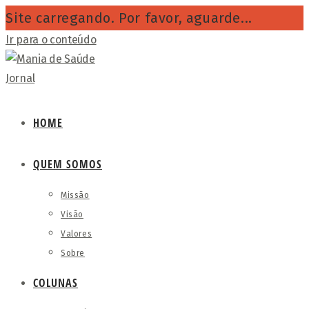
Site carregando. Por favor, aguarde...
Ir para o conteúdo
HOME
QUEM SOMOS
Missão
Visão
Valores
Sobre
COLUNAS