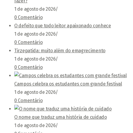
fazer?
1 de agosto de 2026
/
0 Comentário
O defeito que todo leitor apaixonado conhece
1 de agosto de 2026
/
0 Comentário
Tirzepatida: muito além do emagrecimento
1 de agosto de 2026
/
0 Comentário
Campos celebra os estudantes com grande festival
1 de agosto de 2026
/
0 Comentário
O nome que traduz uma história de cuidado
1 de agosto de 2026
/