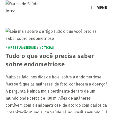
Ir
MENU
para
o
conteúdo
NORTE FLUMINENSE
/
NOTÍCIAS
Tudo o que você precisa saber
sobre endometriose
Muito se fala, nos dias de hoje, sobre a endometriose.
Mas será que as mulheres, de fato, conhecem a doença?
A pergunta é ainda mais pertinente dentro de um
mundo onde cerca de 180 milhões de mulheres
convivem com a endometriose, de acordo com dados da
Organização Mundial da Saúde. Já no Brasil, segundo [...]