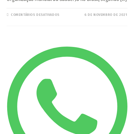
EM
COMENTÁRIOS DESATIVADOS
6 DE NOVEMBRO DE 2021
TUDO
O
QUE
VOCÊ
PRECISA
SABER
SOBRE
ENDOMETRIOSE