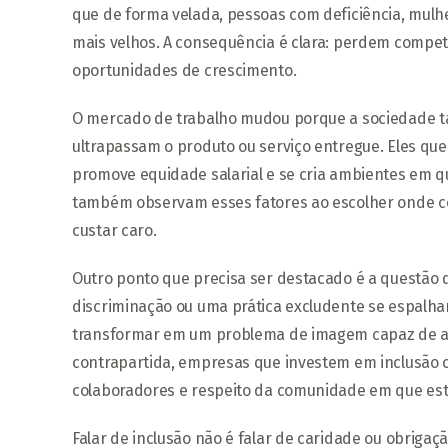
que de forma velada, pessoas com deficiência, mulhe
mais velhos. A consequência é clara: perdem compe
oportunidades de crescimento.
O mercado de trabalho mudou porque a sociedade t
ultrapassam o produto ou serviço entregue. Eles qu
promove equidade salarial e se cria ambientes em q
também observam esses fatores ao escolher onde col
custar caro.
Outro ponto que precisa ser destacado é a questã
discriminação ou uma prática excludente se espalha
transformar em um problema de imagem capaz de afet
contrapartida, empresas que investem em inclusão 
colaboradores e respeito da comunidade em que est
Falar de inclusão não é falar de caridade ou obrigaç