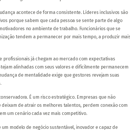
udança acontece de forma consistente. Líderes inclusivos são
tivos porque sabem que cada pessoa se sente parte de algo
motivadores no ambiente de trabalho. Funcionários que se
ização tendem a permanecer por mais tempo, a produzir mai
 de profissionais já chegam ao mercado com expectativas
stejam alinhadas com seus valores e dificilmente permanecem
mudança de mentalidade exige que gestores revejam suas
.
onservadora. É um risco estratégico. Empresas que não
e deixam de atrair os melhores talentos, perdem conexão com
m um cenário cada vez mais competitivo.
 um modelo de negócio sustentável, inovador e capaz de