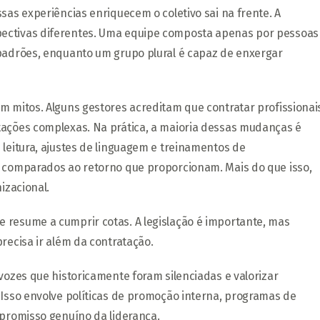
sas experiências enriquecem o coletivo sai na frente. A
pectivas diferentes. Uma equipe composta apenas por pessoas
 padrões, enquanto um grupo plural é capaz de enxergar
m mitos. Alguns gestores acreditam que contratar profissionai
tações complexas. Na prática, a maioria dessas mudanças é
 leitura, ajustes de linguagem e treinamentos de
e comparados ao retorno que proporcionam. Mais do que isso,
izacional.
 resume a cumprir cotas. A legislação é importante, mas
recisa ir além da contratação.
vozes que historicamente foram silenciadas e valorizar
 Isso envolve políticas de promoção interna, programas de
mpromisso genuíno da liderança.