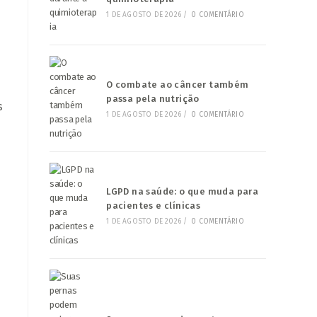
1 DE AGOSTO DE 2026
/
0 COMENTÁRIO
O combate ao câncer também
passa pela nutrição
s
1 DE AGOSTO DE 2026
/
0 COMENTÁRIO
LGPD na saúde: o que muda para
pacientes e clínicas
1 DE AGOSTO DE 2026
/
0 COMENTÁRIO