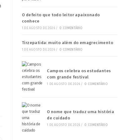
m
O defeito que todo leitor apaixonado
conhece
1 DE AGOSTO DE 2026
/
0 COMENTÁRIO
Tirzepatida: muito além do emagrecimento
1 DE AGOSTO DE 2026
/
0 COMENTÁRIO
Campos celebra os estudantes
com grande festival
1 DE AGOSTO DE 2026
/
0 COMENTÁRIO
O nome que traduz uma história
de cuidado
1 DE AGOSTO DE 2026
/
0 COMENTÁRIO