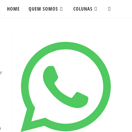
HOME
QUEM SOMOS
COLUNAS
ALTERNAR
PESQUISA
DO
SITE
r
,
a