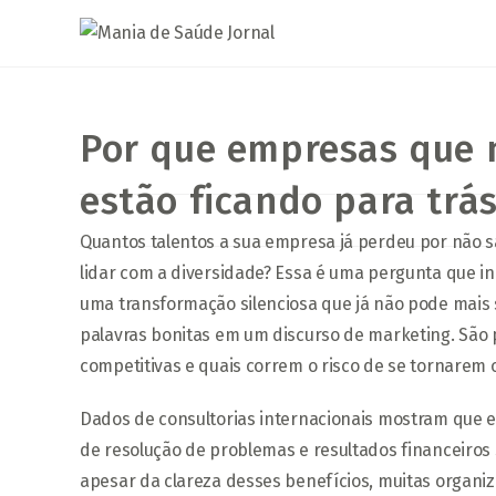
Ir
para
o
conteúdo
Por que empresas que 
estão ficando para trá
Quantos talentos a sua empresa já perdeu por não 
lidar com a diversidade? Essa é uma pergunta que i
uma transformação silenciosa que já não pode mais s
palavras bonitas em um discurso de marketing. Sã
competitivas e quais correm o risco de se tornarem 
Dados de consultorias internacionais mostram que 
de resolução de problemas e resultados financeiro
apesar da clareza desses benefícios, muitas organi