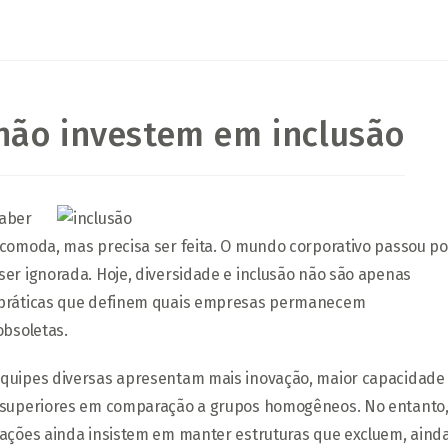
não investem em inclusão
s
saber
ncomoda, mas precisa ser feita. O mundo corporativo passou po
er ignorada. Hoje, diversidade e inclusão não são apenas
o práticas que definem quais empresas permanecem
obsoletas.
equipes diversas apresentam mais inovação, maior capacidade
s superiores em comparação a grupos homogêneos. No entanto
zações ainda insistem em manter estruturas que excluem, aind