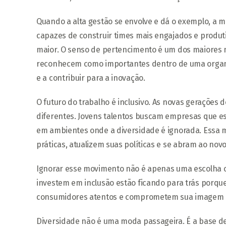
Quando a alta gestão se envolve e dá o exemplo, a m
capazes de construir times mais engajados e produ
maior. O senso de pertencimento é um dos maiores 
reconhecem como importantes dentro de uma organ
e a contribuir para a inovação.
O futuro do trabalho é inclusivo. As novas gerações
diferentes. Jovens talentos buscam empresas que e
em ambientes onde a diversidade é ignorada. Essa 
práticas, atualizem suas políticas e se abram ao novo
Ignorar esse movimento não é apenas uma escolha c
investem em inclusão estão ficando para trás porqu
consumidores atentos e comprometem sua imagem e
Diversidade não é uma moda passageira. É a base de