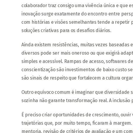
colaborador traz consigo uma vivência única e que es
inovação surge exatamente do encontro entre pers
com histórias e visões semelhantes tende a repetir
soluções criativas para os desafios diários.
Ainda existem resistências, muitas vezes baseadas e
diversos pode ser mais oneroso ou que exigirá adap
simples e acessível. Rampas de acesso, softwares de
conscientização são investimentos de baixo custo s
são sinais de respeito que fortalecem a cultura organ
Outro equívoco comum é imaginar que diversidade se
sozinha não garante transformação real. A inclusão p
É preciso criar oportunidades de crescimento, ouvir 
trajetórias que, por muito tempo, ficaram à margem.
mentoria, revisão de critérios de avaliação e um co