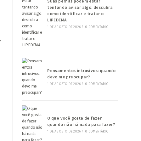
Suas pernas podem estar
tentando avisar algo: descubra
como identificar e tratar o
LIPEDEMA
1 DE AGOSTO DE 2026
/
0 COMENTÁRIO
s
Pensamentos intrusivos: quando
devo me preocupar?
1 DE AGOSTO DE 2026
/
0 COMENTÁRIO
O que você gosta de fazer
quando não há nada para fazer?
1 DE AGOSTO DE 2026
/
0 COMENTÁRIO