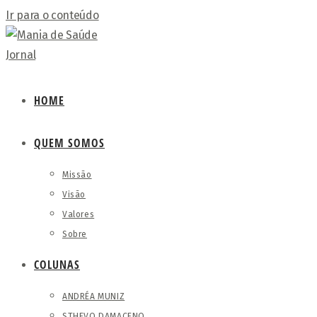
Ir para o conteúdo
HOME
QUEM SOMOS
Missão
Visão
Valores
Sobre
COLUNAS
ANDRÉA MUNIZ
STHEVO DAMACENO