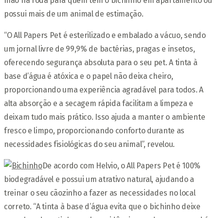
mão na roda para quem tem o bichinho em apartamento ou
possui mais de um animal de estimação.
“O All Papers Pet é esterilizado e embalado a vácuo, sendo
um jornal livre de 99,9% de bactérias, pragas e insetos,
oferecendo segurança absoluta para o seu pet. A tinta à
base d’água é atóxica e o papel não deixa cheiro,
proporcionando uma experiência agradável para todos. A
alta absorção e a secagem rápida facilitam a limpeza e
deixam tudo mais prático. Isso ajuda a manter o ambiente
fresco e limpo, proporcionando conforto durante as
necessidades fisiológicas do seu animal”, revelou.
De acordo com Helvio, o All Papers Pet é 100%
biodegradável e possui um atrativo natural, ajudando a
treinar o seu cãozinho a fazer as necessidades no local
correto. “A tinta à base d’água evita que o bichinho deixe