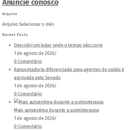
Anuncie conosco
Arquivo
Arquivo
Selecionar o mês
Recent Posts
Descobri um lugar onde o tempo não corre
1 de agosto de 2026
/
0 Comentário
Aposentadoria diferenciada para agentes de saúde é
aprovada pelo Senado
1 de agosto de 2026
/
0 Comentário
Mais autoestima durante a quimioterapia
1 de agosto de 2026
/
0 Comentário