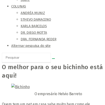
COLUNAS
ANDRÉA MUNIZ
STHEVO DAMACENO
KARLA BARCELOS
DR. DIEGO MOTTA
DRA. FERNANDA REDER
Alternar pesquisa do site
O melhor para o seu bichinho está
aqui!
O empresário Helvio Barreto
Quem tem um pet em casa sabe muito bem como ele