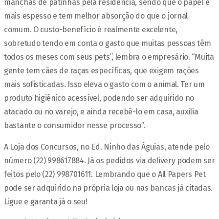
manchas de patinhas pela residência, sendo que o papel é
mais espesso e tem melhor absorção do que o jornal
comum. O custo-benefício é realmente excelente,
sobretudo tendo em conta o gasto que muitas pessoas têm
todos os meses com seus pets”, lembra o empresário. “Muita
gente tem cães de raças específicas, que exigem rações
mais sofisticadas. Isso eleva o gasto com o animal. Ter um
produto higiênico acessível, podendo ser adquirido no
atacado ou no varejo, e ainda recebê-lo em casa, auxilia
bastante o consumidor nesse processo”.
A Loja dos Concursos, no Ed. Ninho das Águias, atende pelo
número (22) 998617884. Já os pedidos via delivery podem ser
feitos pelo (22) 998701611. Lembrando que o All Papers Pet
pode ser adquirido na própria loja ou nas bancas já citadas.
Ligue e garanta já o seu!