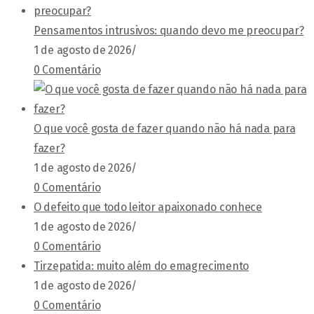
Pensamentos intrusivos: quando devo me preocupar?
1 de agosto de 2026
/
0 Comentário
O que você gosta de fazer quando não há nada para
fazer?
1 de agosto de 2026
/
0 Comentário
O defeito que todo leitor apaixonado conhece
1 de agosto de 2026
/
0 Comentário
Tirzepatida: muito além do emagrecimento
1 de agosto de 2026
/
0 Comentário