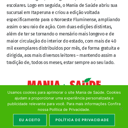
escolares. Logo em seguida, o Mania de Saúde abriu sua
sucursal em Itaperuna e criou a edição voltada
especificamente para o Noroeste Fluminense, ampliando
assim o seu raio de ação. Com duas edições distintas,
além de ter se tornando o mensário mais longevo e de
maior circulação do interior do estado, com mais de 40
mil exemplares distribuídos por mês, de forma gratuita e
dirigida, aos mais diversos leitores – mantendo assim a
tradição de, todos os meses, estar sempre ao seu lado.
Usamos cookies para aprimorar o site Mania de Saúde. Cookies
ajudam a proporcionar uma experiência personalizada e
publicidade relevante para você. Para mais informações Confira
nossa Política de Privacidade.
(22) 99981-7784
EU ACEITO
POLÍTICA DE PRIVACIDADE
DESENVOLVIMENTO:
Edson