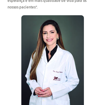
esperança e em mais qualidade de vida para os
nossos pacientes”.