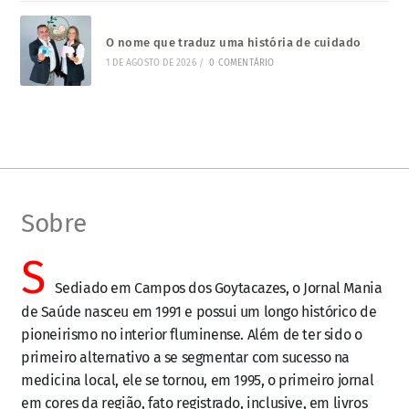
O nome que traduz uma história de cuidado
1 DE AGOSTO DE 2026
/
0 COMENTÁRIO
Sobre
S
Sediado em Campos dos Goytacazes, o Jornal Mania
de Saúde nasceu em 1991 e possui um longo histórico de
pioneirismo no interior fluminense. Além de ter sido o
primeiro alternativo a se segmentar com sucesso na
medicina local, ele se tornou, em 1995, o primeiro jornal
em cores da região, fato registrado, inclusive, em livros