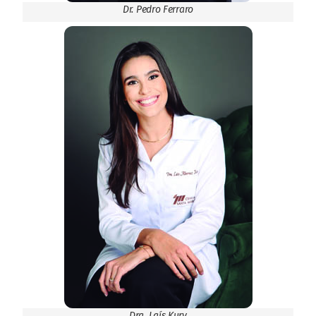
Dr. Pedro Ferraro
Dra. Laís Kury