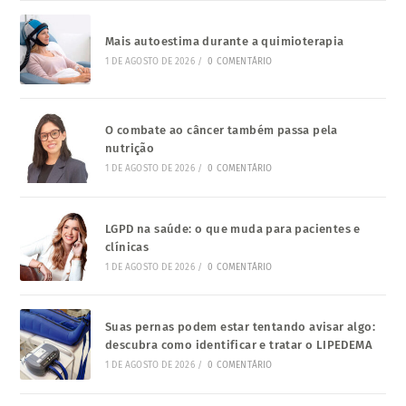
Mais autoestima durante a quimioterapia
1 DE AGOSTO DE 2026
/
0 COMENTÁRIO
O combate ao câncer também passa pela
nutrição
1 DE AGOSTO DE 2026
/
0 COMENTÁRIO
LGPD na saúde: o que muda para pacientes e
clínicas
1 DE AGOSTO DE 2026
/
0 COMENTÁRIO
Suas pernas podem estar tentando avisar algo:
descubra como identificar e tratar o LIPEDEMA
1 DE AGOSTO DE 2026
/
0 COMENTÁRIO