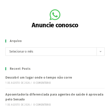
Anuncie conosco
Arquivo
Selecionar o mês
Recent Posts
Descobri um lugar onde o tempo não corre
1 DE AGOSTO DE 2026
/
0 COMENTÁRIO
Aposentadoria diferenciada para agentes de saúde é aprovada
pelo Senado
1 DE AGOSTO DE 2026
/
0 COMENTÁRIO