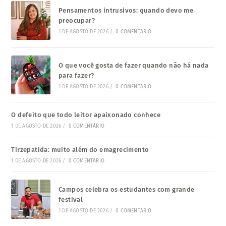
Pensamentos intrusivos: quando devo me
preocupar?
1 DE AGOSTO DE 2026
/
0 COMENTÁRIO
O que você gosta de fazer quando não há nada
para fazer?
1 DE AGOSTO DE 2026
/
0 COMENTÁRIO
O defeito que todo leitor apaixonado conhece
1 DE AGOSTO DE 2026
/
0 COMENTÁRIO
Tirzepatida: muito além do emagrecimento
1 DE AGOSTO DE 2026
/
0 COMENTÁRIO
Campos celebra os estudantes com grande
festival
1 DE AGOSTO DE 2026
/
0 COMENTÁRIO