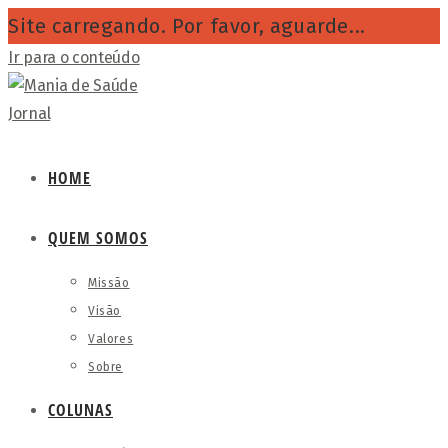
Site carregando. Por favor, aguarde...
Ir para o conteúdo
HOME
QUEM SOMOS
Missão
Visão
Valores
Sobre
COLUNAS