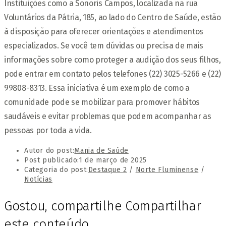
Instituições como a Sonoris Campos, localizada na rua
Voluntários da Pátria, 185, ao lado do Centro de Saúde, estão
à disposição para oferecer orientações e atendimentos
especializados. Se você tem dúvidas ou precisa de mais
informações sobre como proteger a audição dos seus filhos,
pode entrar em contato pelos telefones (22) 3025-5266 e (22)
99808-8313. Essa iniciativa é um exemplo de como a
comunidade pode se mobilizar para promover hábitos
saudáveis e evitar problemas que podem acompanhar as
pessoas por toda a vida.
Autor do post:
Mania de Saúde
Post publicado:
1 de março de 2025
Categoria do post:
Destaque 2
/
Norte Fluminense
/
Notícias
Gostou, compartilhe
Compartilhar
este conteúdo