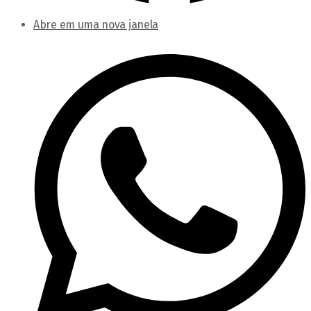
Abre em uma nova janela