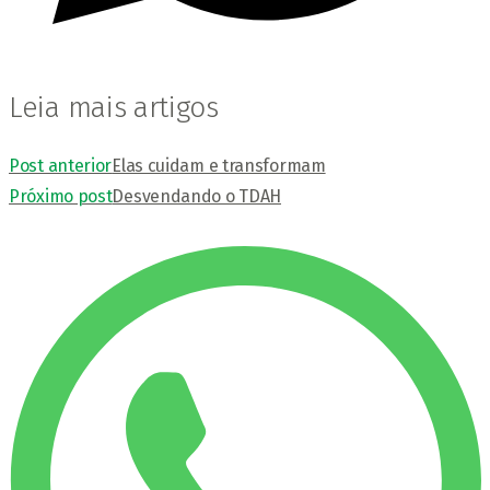
Leia mais artigos
Post anterior
Elas cuidam e transformam
Próximo post
Desvendando o TDAH