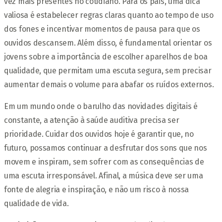
vez mais presentes no cotidiano. Para os pais, uma dica
valiosa é estabelecer regras claras quanto ao tempo de uso
dos fones e incentivar momentos de pausa para que os
ouvidos descansem. Além disso, é fundamental orientar os
jovens sobre a importância de escolher aparelhos de boa
qualidade, que permitam uma escuta segura, sem precisar
aumentar demais o volume para abafar os ruídos externos.
Em um mundo onde o barulho das novidades digitais é
constante, a atenção à saúde auditiva precisa ser
prioridade. Cuidar dos ouvidos hoje é garantir que, no
futuro, possamos continuar a desfrutar dos sons que nos
movem e inspiram, sem sofrer com as consequências de
uma escuta irresponsável. Afinal, a música deve ser uma
fonte de alegria e inspiração, e não um risco à nossa
qualidade de vida.