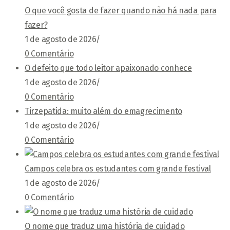
O que você gosta de fazer quando não há nada para
fazer?
1 de agosto de 2026
/
0 Comentário
O defeito que todo leitor apaixonado conhece
1 de agosto de 2026
/
0 Comentário
Tirzepatida: muito além do emagrecimento
1 de agosto de 2026
/
0 Comentário
Campos celebra os estudantes com grande festival
1 de agosto de 2026
/
0 Comentário
O nome que traduz uma história de cuidado