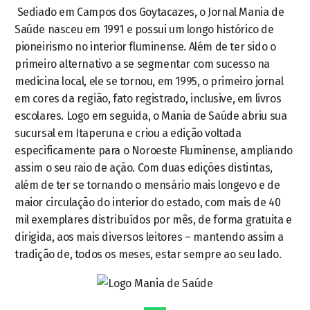
Sediado em Campos dos Goytacazes, o Jornal Mania de
Saúde nasceu em 1991 e possui um longo histórico de
pioneirismo no interior fluminense. Além de ter sido o
primeiro alternativo a se segmentar com sucesso na
medicina local, ele se tornou, em 1995, o primeiro jornal
em cores da região, fato registrado, inclusive, em livros
escolares. Logo em seguida, o Mania de Saúde abriu sua
sucursal em Itaperuna e criou a edição voltada
especificamente para o Noroeste Fluminense, ampliando
assim o seu raio de ação. Com duas edições distintas,
além de ter se tornando o mensário mais longevo e de
maior circulação do interior do estado, com mais de 40
mil exemplares distribuídos por mês, de forma gratuita e
dirigida, aos mais diversos leitores – mantendo assim a
tradição de, todos os meses, estar sempre ao seu lado.