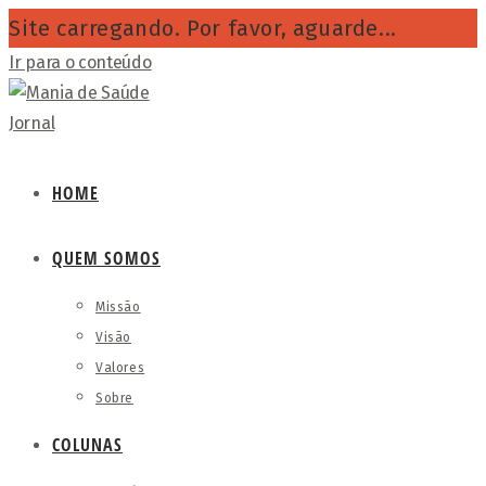
Site carregando. Por favor, aguarde...
Ir para o conteúdo
HOME
QUEM SOMOS
Missão
Visão
Valores
Sobre
COLUNAS