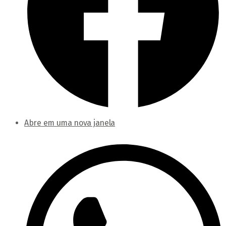
Abre em uma nova janela