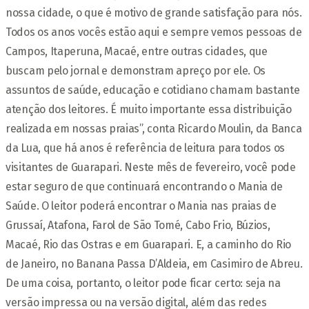
nossa cidade, o que é motivo de grande satisfação para nós.
Todos os anos vocês estão aqui e sempre vemos pessoas de
Campos, Itaperuna, Macaé, entre outras cidades, que
buscam pelo jornal e demonstram apreço por ele. Os
assuntos de saúde, educação e cotidiano chamam bastante
atenção dos leitores. É muito importante essa distribuição
realizada em nossas praias”, conta Ricardo Moulin, da Banca
da Lua, que há anos é referência de leitura para todos os
visitantes de Guarapari. Neste mês de fevereiro, você pode
estar seguro de que continuará encontrando o Mania de
Saúde. O leitor poderá encontrar o Mania nas praias de
Grussaí, Atafona, Farol de São Tomé, Cabo Frio, Búzios,
Macaé, Rio das Ostras e em Guarapari. E, a caminho do Rio
de Janeiro, no Banana Passa D’Aldeia, em Casimiro de Abreu.
De uma coisa, portanto, o leitor pode ficar certo: seja na
versão impressa ou na versão digital, além das redes