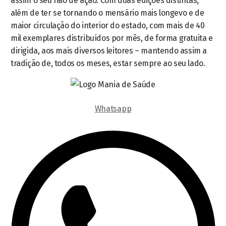
assim o seu raio de ação. Com duas edições distintas,
além de ter se tornando o mensário mais longevo e de
maior circulação do interior do estado, com mais de 40
mil exemplares distribuídos por mês, de forma gratuita e
dirigida, aos mais diversos leitores – mantendo assim a
tradição de, todos os meses, estar sempre ao seu lado.
Whatsapp