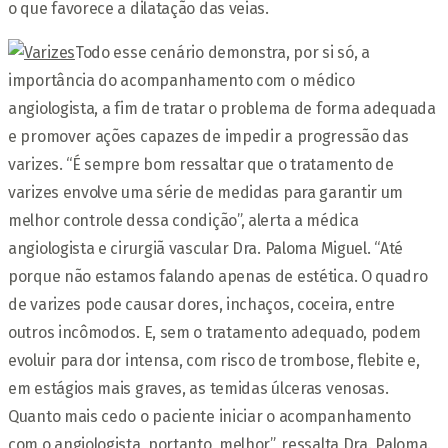
o que favorece a dilatação das veias.
Todo esse cenário demonstra, por si só, a
importância do acompanhamento com o médico
angiologista, a fim de tratar o problema de forma adequada
e promover ações capazes de impedir a progressão das
varizes. “É sempre bom ressaltar que o tratamento de
varizes envolve uma série de medidas para garantir um
melhor controle dessa condição”, alerta a médica
angiologista e cirurgiã vascular Dra. Paloma Miguel. “Até
porque não estamos falando apenas de estética. O quadro
de varizes pode causar dores, inchaços, coceira, entre
outros incômodos. E, sem o tratamento adequado, podem
evoluir para dor intensa, com risco de trombose, flebite e,
em estágios mais graves, as temidas úlceras venosas.
Quanto mais cedo o paciente iniciar o acompanhamento
com o angiologista, portanto, melhor”, ressalta Dra. Paloma.