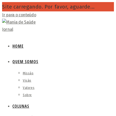
Site carregando. Por favor, aguarde...
Ir para o conteúdo
HOME
QUEM SOMOS
Missão
Visão
Valores
Sobre
COLUNAS