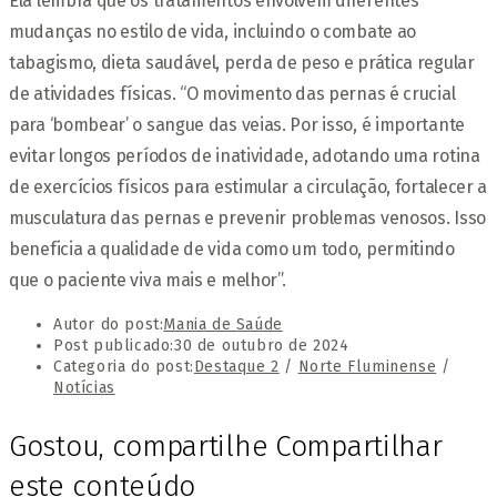
Ela lembra que os tratamentos envolvem diferentes
mudanças no estilo de vida, incluindo o combate ao
tabagismo, dieta saudável, perda de peso e prática regular
de atividades físicas. “O movimento das pernas é crucial
para ‘bombear’ o sangue das veias. Por isso, é importante
evitar longos períodos de inatividade, adotando uma rotina
de exercícios físicos para estimular a circulação, fortalecer a
musculatura das pernas e prevenir problemas venosos. Isso
beneficia a qualidade de vida como um todo, permitindo
que o paciente viva mais e melhor”.
Autor do post:
Mania de Saúde
Post publicado:
30 de outubro de 2024
Categoria do post:
Destaque 2
/
Norte Fluminense
/
Notícias
Gostou, compartilhe
Compartilhar
este conteúdo