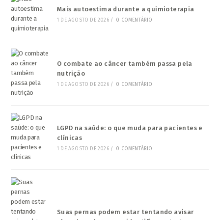
Mais autoestima durante a quimioterapia
1 DE AGOSTO DE 2026
/
0 COMENTÁRIO
O combate ao câncer também passa pela
nutrição
1 DE AGOSTO DE 2026
/
0 COMENTÁRIO
LGPD na saúde: o que muda para pacientes e
clínicas
1 DE AGOSTO DE 2026
/
0 COMENTÁRIO
Suas pernas podem estar tentando avisar