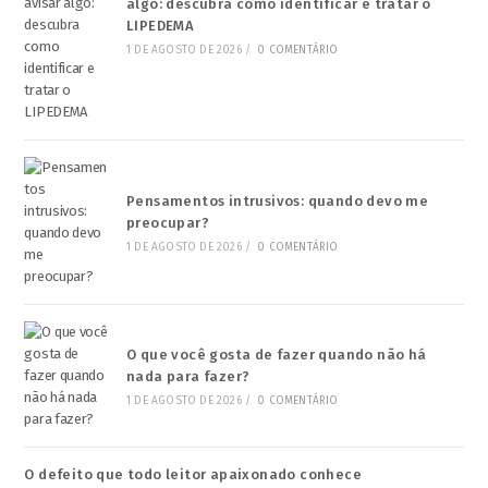
algo: descubra como identificar e tratar o
LIPEDEMA
1 DE AGOSTO DE 2026
/
0 COMENTÁRIO
Pensamentos intrusivos: quando devo me
preocupar?
1 DE AGOSTO DE 2026
/
0 COMENTÁRIO
O que você gosta de fazer quando não há
nada para fazer?
1 DE AGOSTO DE 2026
/
0 COMENTÁRIO
O defeito que todo leitor apaixonado conhece