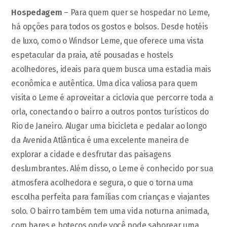
Hospedagem
– Para quem quer se hospedar no Leme,
há opções para todos os gostos e bolsos. Desde hotéis
de luxo, como o Windsor Leme, que oferece uma vista
espetacular da praia, até pousadas e hostels
acolhedores, ideais para quem busca uma estadia mais
econômica e autêntica. Uma dica valiosa para quem
visita o Leme é aproveitar a ciclovia que percorre toda a
orla, conectando o bairro a outros pontos turísticos do
Rio de Janeiro. Alugar uma bicicleta e pedalar ao longo
da Avenida Atlântica é uma excelente maneira de
explorar a cidade e desfrutar das paisagens
deslumbrantes. Além disso, o Leme é conhecido por sua
atmosfera acolhedora e segura, o que o torna uma
escolha perfeita para famílias com crianças e viajantes
solo. O bairro também tem uma vida noturna animada,
com bares e botecos onde você pode saborear uma