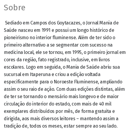
Sobre
Sediado em Campos dos Goytacazes, o Jornal Mania de
Saúde nasceu em 1991 e possui um longo histórico de
pioneirismo no interior fluminense. Além de ter sido o
primeiro alternativo a se segmentar com sucesso na
medicina local, ele se tornou, em 1995, o primeiro jornal em
cores da região, fato registrado, inclusive, em livros
escolares. Logo em seguida, o Mania de Saúde abriu sua
sucursal em Itaperuna e criou a edição voltada
especificamente para o Noroeste Fluminense, ampliando
assim o seu raio de ação. Com duas edições distintas, além
de ter se tornando o mensário mais longevo e de maior
circulação do interior do estado, com mais de 40 mil
exemplares distribuídos por mês, de forma gratuita e
dirigida, aos mais diversos leitores – mantendo assim a
tradição de, todos os meses, estar sempre ao seu lado.