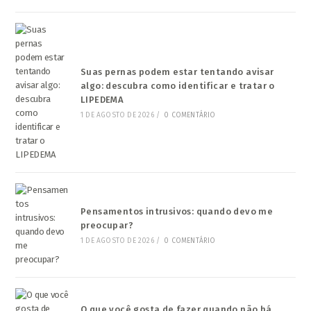
Suas pernas podem estar tentando avisar
algo: descubra como identificar e tratar o
LIPEDEMA
1 DE AGOSTO DE 2026
/
0 COMENTÁRIO
Pensamentos intrusivos: quando devo me
preocupar?
1 DE AGOSTO DE 2026
/
0 COMENTÁRIO
O que você gosta de fazer quando não há