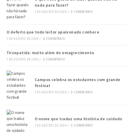
nada para fazer?
1 DE AGOSTO DE 2026
/
0 COMENTÁRIO
O defeito que todo leitor apaixonado conhece
1 DE AGOSTO DE 2026
/
0 COMENTÁRIO
Tirzepatida: muito além do emagrecimento
1 DE AGOSTO DE 2026
/
0 COMENTÁRIO
Campos celebra os estudantes com grande
festival
1 DE AGOSTO DE 2026
/
0 COMENTÁRIO
O nome que traduz uma história de cuidado
1 DE AGOSTO DE 2026
/
0 COMENTÁRIO