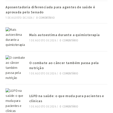
Aposentadoria diferenciada para agentes de saúde é
aprovada pelo Senado
1 DE AGOSTO DE 2026
/
0 COMENTÁRIO
Mais autoestima durante a quimioterapia
1 DE AGOSTO DE 2026
/
0 COMENTÁRIO
O combate ao câncer também passa pela
nutrição
1 DE AGOSTO DE 2026
/
0 COMENTÁRIO
LGPD na saúde: o que muda para pacientes e
clínicas
1 DE AGOSTO DE 2026
/
0 COMENTÁRIO