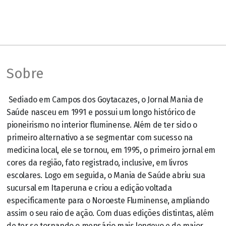
Sobre
Sediado em Campos dos Goytacazes, o Jornal Mania de
Saúde nasceu em 1991 e possui um longo histórico de
pioneirismo no interior fluminense. Além de ter sido o
primeiro alternativo a se segmentar com sucesso na
medicina local, ele se tornou, em 1995, o primeiro jornal em
cores da região, fato registrado, inclusive, em livros
escolares. Logo em seguida, o Mania de Saúde abriu sua
sucursal em Itaperuna e criou a edição voltada
especificamente para o Noroeste Fluminense, ampliando
assim o seu raio de ação. Com duas edições distintas, além
de ter se tornando o mensário mais longevo e de maior