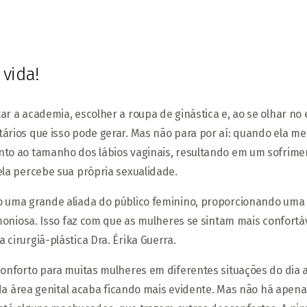
 vida!
r a academia, escolher a roupa de ginástica e, ao se olhar no
tários que isso pode gerar. Mas não para por aí: quando ela
to ao tamanho dos lábios vaginais, resultando em um sofrimen
la percebe sua própria sexualidade.
 uma grande aliada do público feminino, proporcionando uma so
moniosa. Isso faz com que as mulheres se sintam mais confortá
irurgiã-plástica Dra. Érika Guerra.
nforto para muitas mulheres em diferentes situações do dia a 
e da área genital acaba ficando mais evidente. Mas não há ape