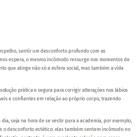
 espelho, sentir um desconforto profundo com as
 menos espera, o mesmo incômodo ressurge nos momentos de
to que atinge não só a esfera social, mas também a vida
lução prática e segura para corrigir alterações nos lábios
veis e confiantes em relação ao próprio corpo, trazendo
dia, seja na hora de se vestir para a academia, por exemplo,
nas o desconforto estético: elas também sentem incômodo no