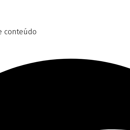
te conteúdo