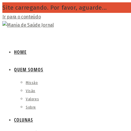
Site carregando. Por favor, aguarde...
Ir para o conteúdo
HOME
QUEM SOMOS
Missão
Visão
Valores
Sobre
COLUNAS