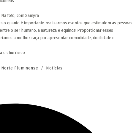
 Matheus
 Na foto, com Samyra
 o quanto é importante realizarmos eventos que estimulem as pessoas
entre o ser humano, a natureza e equinos! Proporcionar esses
criamos a melhor raça por apresentar comodidade, docilidade e
a o churrasco
Norte Fluminense
/
Notícias