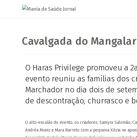
Cavalgada do Mangala
O Haras Privilege promoveu a 2a
evento reuniu as famílias dos 
Marchador no dia dois de sete
de descontração, churrasco e b
O alto-escalão do evento, os criadores: Samyra Salomão, Caca
Andréa Muniz e Mara Barreto com a pequena Kézia no apoi