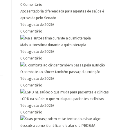
0 Comentário
Aposentadoria diferenciada para agentes de saúde é
aprovada pelo Senado
1 de agosto de 2026
/
0 Comentário
Mais autoestima durante a quimioterapia
1 de agosto de 2026
/
0 Comentário
O combate ao câncer também passa pela nutrição
1 de agosto de 2026
/
0 Comentário
LGPD na saúde: o que muda para pacientes e clínicas
1 de agosto de 2026
/
0 Comentário