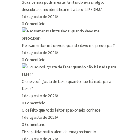
Suas pernas podem estar tentando avisar algo:
descubra como identificar e tratar o LIPEDEMA
1 de agosto de 2026
/
0 Comentário
Pensamentos intrusivos: quando devo me preocupar?
1 de agosto de 2026
/
0 Comentário
O que você gosta de fazer quando não há nada para
fazer?
1 de agosto de 2026
/
0 Comentário
O defeito que todo leitor apaixonado conhece
1 de agosto de 2026
/
0 Comentário
Tirzepatida: muito além do emagrecimento
1 de agosto de 2026
/