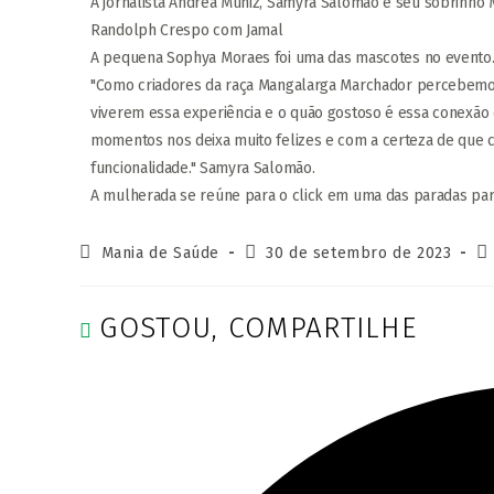
A jornalista Andréa Muniz, Samyra Salomão e seu sobrinho
Randolph Crespo com Jamal
A pequena Sophya Moraes foi uma das mascotes no evento.
"Como criadores da raça Mangalarga Marchador percebemos
viverem essa experiência e o quão gostoso é essa conexão 
momentos nos deixa muito felizes e com a certeza de que 
funcionalidade." Samyra Salomão.
A mulherada se reúne para o click em uma das paradas par
Mania de Saúde
30 de setembro de 2023
GOSTOU, COMPARTILHE