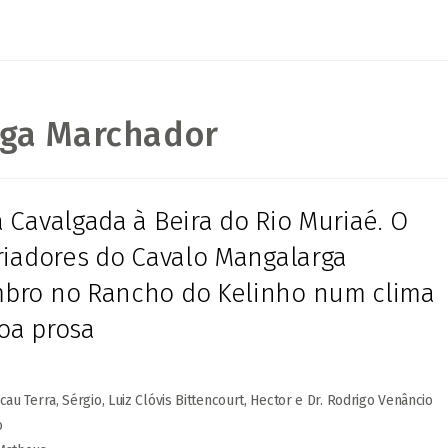
rga Marchador
 Cavalgada à Beira do Rio Muriaé. O
criadores do Cavalo Mangalarga
mbro no Rancho do Kelinho num clima
oa prosa
u Terra, Sérgio, Luiz Clóvis Bittencourt, Hector e Dr. Rodrigo Venâncio
o