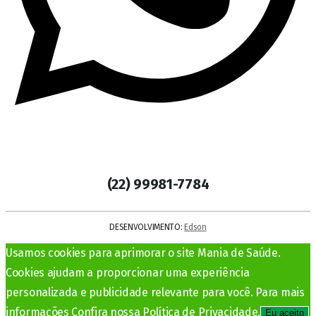
(22) 99981-7784
DESENVOLVIMENTO:
Edson
Usamos cookies para aprimorar o site Mania de Saúde.
Cookies ajudam a proporcionar uma experiência
personalizada e publicidade relevante para você. Para mais
informações Confira nossa Política de Privacidade.
Eu aceito