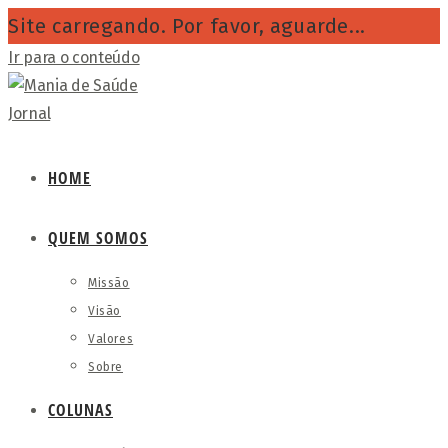
Site carregando. Por favor, aguarde...
Ir para o conteúdo
HOME
QUEM SOMOS
Missão
Visão
Valores
Sobre
COLUNAS