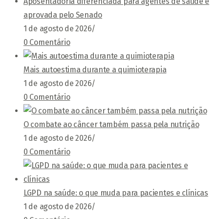
Aposentadoria diferenciada para agentes de saúde é
aprovada pelo Senado
1 de agosto de 2026
/
0 Comentário
Mais autoestima durante a quimioterapia
1 de agosto de 2026
/
0 Comentário
O combate ao câncer também passa pela nutrição
1 de agosto de 2026
/
0 Comentário
LGPD na saúde: o que muda para pacientes e clínicas
1 de agosto de 2026
/