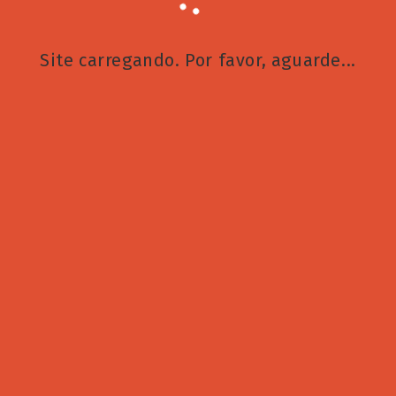
Site carregando. Por favor, aguarde...
Anuncie conosco
Arquivo
Arquivo