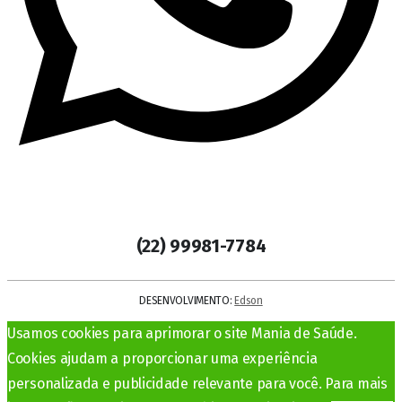
(22) 99981-7784
DESENVOLVIMENTO:
Edson
Usamos cookies para aprimorar o site Mania de Saúde.
Cookies ajudam a proporcionar uma experiência
personalizada e publicidade relevante para você. Para mais