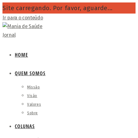
Site carregando. Por favor, aguarde...
Ir para o conteúdo
HOME
QUEM SOMOS
Missão
Visão
Valores
Sobre
COLUNAS