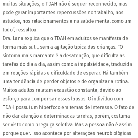
muitas situações, o TDAH não é sequer reconhecido, mas
pode gerar importantes repercussões no trabalho, nos
estudos, nos relacionamentos e na saúde mental como um
todo”, ressaltou.
Dra. Lana explica que o TDAH em adultos se manifesta de
forma mais sutil, sem a agitação típica das crianças. “O
sintoma mais marcante é a desatenção, que dificulta as
tarefas do dia a dia, assim como a impulsividade, traduzida
em reações rápidas e dificuldade de esperar. Há também
uma tendência de perder objetos e de organizar a rotina.
Muitos adultos relatam exaustão constante, devido ao
esforço para compensar esses lapsos. O indivíduo com
TDAH possui um hiperfoco em temas de interesse. O fato de
não dar atenção a determinadas tarefas, porém, costuma
ser visto como preguiça seletiva. Mas a pessoa não é assim
porque quer. Isso acontece por alterações neurobiológicas