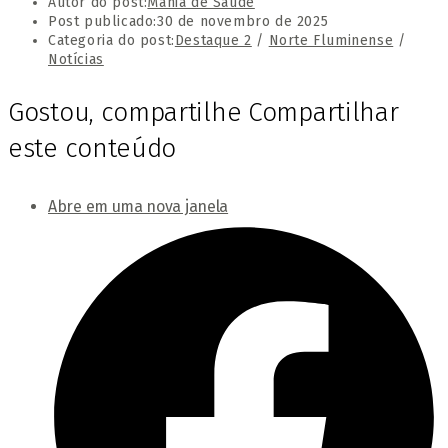
Autor do post:
Mania de Saúde
Post publicado:
30 de novembro de 2025
Categoria do post:
Destaque 2
/
Norte Fluminense
/
Notícias
Gostou, compartilhe
Compartilhar
este conteúdo
Abre em uma nova janela