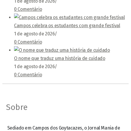
1 de agosto de 2026
/
0 Comentário
Campos celebra os estudantes com grande festival
1 de agosto de 2026
/
0 Comentário
O nome que traduz uma história de cuidado
1 de agosto de 2026
/
0 Comentário
Sobre
Sediado em Campos dos Goytacazes, o Jornal Mania de