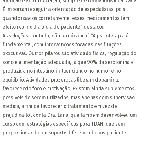
atenção e autorregulação, sempre de forma individualizada.
É importante seguir a orientação de especialistas, pois,
quando usados corretamente, esses medicamentos têm
efeito real no dia a dia do paciente”, destacou.
As soluções, contudo, não terminam aí. “A psicoterapia é
fundamental, com intervenções focadas nas funções
executivas. Outros pilares são atividade física, regulação do
sono e alimentação adequada, já que 90% da serotonina é
produzida no intestino, influenciando no humor e no
equilíbrio. Atividades prazerosas liberam dopamina,
favorecendo foco e motivação. Existem ainda suplementos
possíveis de serem utilizados, mas apenas com supervisão
médica, a fim de favorecer o tratamento em vez de
prejudicá-lo”, conta Dra. Lana, que também desenvolveu um
curso com estratégias específicas para TDAH, que vem
proporcionando um suporte diferenciado aos pacientes.