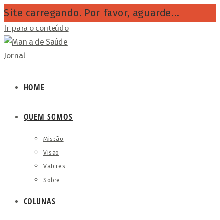
Site carregando. Por favor, aguarde...
Ir para o conteúdo
HOME
QUEM SOMOS
Missão
Visão
Valores
Sobre
COLUNAS