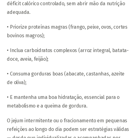
déficit calórico controlado, sem abrir mão da nutrição
adequada.
• Priorize proteínas magras (frango, peixe, ovos, cortes
bovinos magros);
• Inclua carboidratos complexos (arroz integral, batata-
doce, aveia, feijão);
• Consuma gorduras boas (abacate, castanhas, azeite
de oliva);
• E mantenha uma boa hidratação, essencial para o
metabolismo e a queima de gordura.
O jejum intermitente ou o fracionamento em pequenas
refeições ao longo do dia podem ser estratégias válidas
— desde que individualizadas e acompanhadas por