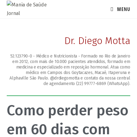
Ir
MENU
para
o
conteúdo
Dr. Diego Motta
52.123790-0 - Médico e Nutricionista - Formado no Rio de Janeiro
em 2012, com mais de 10.000 pacientes atendidos, formado em
medicina e especializado em reposição hormonal. Atua como
médico em Campos dos Goytacazes, Macaé, Itaperuna e
Alphaville São Paulo. @drdiegomotta e contato da nossa central
de agendamento (22) 99777-6869 (WhatsApp).
Como perder peso
em 60 dias com