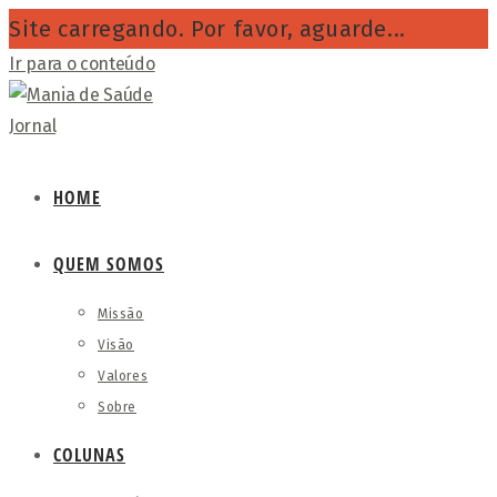
Site carregando. Por favor, aguarde...
Ir para o conteúdo
HOME
QUEM SOMOS
Missão
Visão
Valores
Sobre
COLUNAS