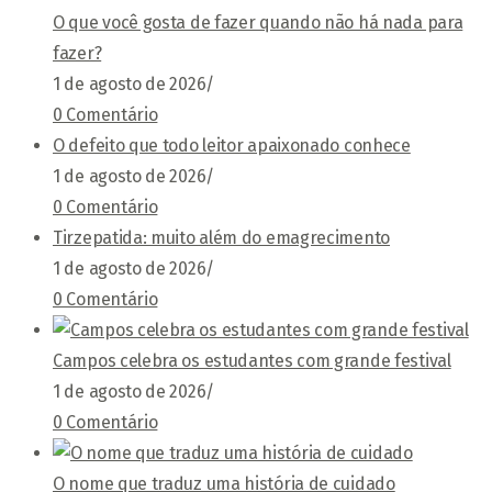
O que você gosta de fazer quando não há nada para
fazer?
1 de agosto de 2026
/
0 Comentário
O defeito que todo leitor apaixonado conhece
1 de agosto de 2026
/
0 Comentário
Tirzepatida: muito além do emagrecimento
1 de agosto de 2026
/
0 Comentário
Campos celebra os estudantes com grande festival
1 de agosto de 2026
/
0 Comentário
O nome que traduz uma história de cuidado