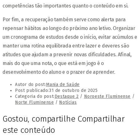
competências tão importantes quanto o conteúdo em si.
Por fim, a recuperação também serve como alerta para
repensar hábitos ao longo do próximo ano letivo. Organizar
um cronograma de estudos desde o início, evitar acúmulos e
manter uma rotina equilibrada entre lazer e deveres são
atitudes que ajudam a prevenir novas dificuldades. Afinal,
mais do que uma nota, o que está em jogo é o
desenvolvimento do aluno e o prazer de aprender.
Autor do post:
Mania de Saúde
Post publicado:
31 de outubro de 2025
Categoria do post:
Destaque 2
/
Noroeste Fluminense
/
Norte Fluminense
/
Notícias
Gostou, compartilhe
Compartilhar
este conteúdo