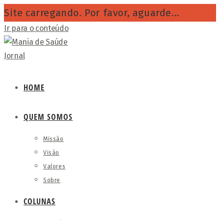
Site carregando. Por favor, aguarde...
Ir para o conteúdo
HOME
QUEM SOMOS
Missão
Visão
Valores
Sobre
COLUNAS