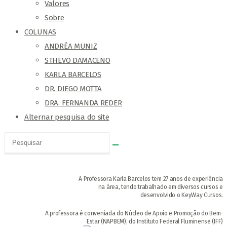
Valores
Sobre
COLUNAS
ANDRÉA MUNIZ
STHEVO DAMACENO
KARLA BARCELOS
DR. DIEGO MOTTA
DRA. FERNANDA REDER
Alternar pesquisa do site
A Professora Karla Barcelos tem 27 anos de experiência
na área, tendo trabalhado em diversos cursos e
desenvolvido o KeyWay Cursos.
A professora é conveniada do Núcleo de Apoio e Promoção do Bem-
Estar (NAPBEM), do Instituto Federal Fluminense (IFF)