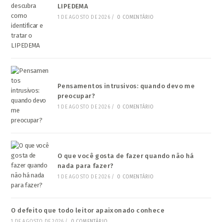
LIPEDEMA
1 DE AGOSTO DE 2026
/
0 COMENTÁRIO
Pensamentos intrusivos: quando devo me
preocupar?
1 DE AGOSTO DE 2026
/
0 COMENTÁRIO
O que você gosta de fazer quando não há
nada para fazer?
1 DE AGOSTO DE 2026
/
0 COMENTÁRIO
O defeito que todo leitor apaixonado conhece
1 DE AGOSTO DE 2026
/
0 COMENTÁRIO