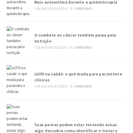
Mais autoestima durante a quimioterapia
1 DE AGOSTO DE 2026
/
0 COMENTÁRIO
O combate ao câncer também passa pela
nutrição
1 DE AGOSTO DE 2026
/
0 COMENTÁRIO
LGPD na saúde: o que muda para pacientes e
clínicas
1 DE AGOSTO DE 2026
/
0 COMENTÁRIO
Suas pernas podem estar tentando avisar
algo: descubra como identificar e tratar o