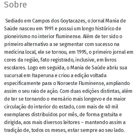
Sobre
Sediado em Campos dos Goytacazes, o Jornal Mania de
Saúde nasceu em 1991 e possui um longo histórico de
pioneirismo no interior fluminense. Além de ter sido o
primeiro alternativo a se segmentar com sucesso na
medicina local, ele se tornou, em 1995, o primeiro jornal em
cores da região, fato registrado, inclusive, em livros
escolares. Logo em seguida, o Mania de Saúde abriu sua
sucursal em Itaperuna e criou a edição voltada
especificamente para o Noroeste Fluminense, ampliando
assim o seu raio de ação. Com duas edições distintas, além
de ter se tornando o mensário mais longevo e de maior
circulação do interior do estado, com mais de 40 mil
exemplares distribuídos por mês, de forma gratuita e
dirigida, aos mais diversos leitores – mantendo assim a
tradição de, todos os meses, estar sempre ao seu lado.