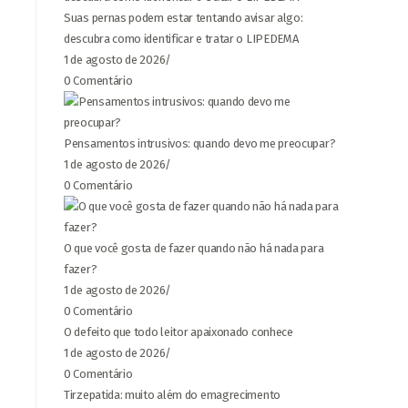
Suas pernas podem estar tentando avisar algo:
descubra como identificar e tratar o LIPEDEMA
1 de agosto de 2026
/
0 Comentário
Pensamentos intrusivos: quando devo me preocupar?
1 de agosto de 2026
/
0 Comentário
O que você gosta de fazer quando não há nada para
fazer?
1 de agosto de 2026
/
0 Comentário
O defeito que todo leitor apaixonado conhece
1 de agosto de 2026
/
0 Comentário
Tirzepatida: muito além do emagrecimento