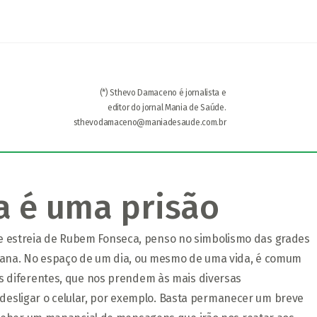
(*) Sthevo Damaceno é jornalista e
editor do jornal Mania de Saúde.
sthevodamaceno@maniadesaude.com.br
 é uma prisão
o de estreia de Rubem Fonseca, penso no simbolismo das grades
mana. No espaço de um dia, ou mesmo de uma vida, é comum
 diferentes, que nos prendem às mais diversas
o desligar o celular, por exemplo. Basta permanecer um breve