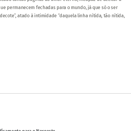
 que permanecem fechadas para o mundo, já que só o ser
ecote”, atado à intimidade “daquela linha nítida, tão nítida,