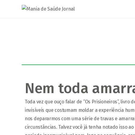
Nem toda amarra
Toda vez que ouço falar de “Os Prisioneiros”, livr
invisíveis que costumam moldar a experiência hu
nos depararmos com uma série de travas e amarras
circunstâncias. Talvez você já tenha notado isso a