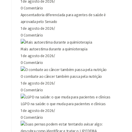
1 de agosto de 2026
/
0 Comentário
Aposentadoria diferenciada para agentes de saúde é
aprovada pelo Senado
1 de agosto de 2026
/
0 Comentário
Mais autoestima durante a quimioterapia
1 de agosto de 2026
/
0 Comentário
O combate ao câncer também passa pela nutrição
1 de agosto de 2026
/
0 Comentário
LGPD na saúde: o que muda para pacientes e clínicas
1 de agosto de 2026
/
0 Comentário