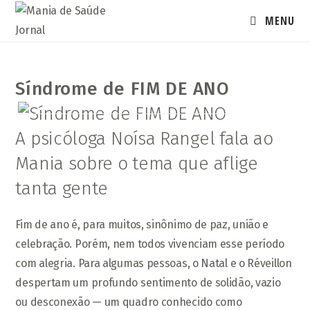
Ir
MENU
para
o
conteúdo
Síndrome de FIM DE ANO
A psicóloga Noísa Rangel fala ao
Mania sobre o tema que aflige
tanta gente
Fim de ano é, para muitos, sinônimo de paz, união e
celebração. Porém, nem todos vivenciam esse período
com alegria. Para algumas pessoas, o Natal e o Réveillon
despertam um profundo sentimento de solidão, vazio
ou desconexão — um quadro conhecido como