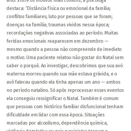
ano? Entre os motivos mais comuns, a psicóloga
destaca: “Distância física ou emocional da família;
conflitos familiares; luto por pessoas que se foram;
doenças na família; traumas vividos nessa época;
recordações negativas associadas ao período. Muitas
feridas emocionais reaparecem em dezembro —
mesmo quando a pessoa não compreende de imediato
o motivo. Uma paciente relatou não gostar do Natal sem
saber o porquê. Ao investigar, descobrimos que sua avó
materna morreu quando sua mãe estava grávida, e o
avô faleceu quando ela tinha apenas um ano — ambos
no período natalino. Só após reprocessar esses eventos
ela conseguiu ressignificar o Natal. Também é comum
que pessoas com histórico familiar disfuncional tenham
dificuldade em lidar com essa época. Situações
marcadas por alcoolismo, dependência química,