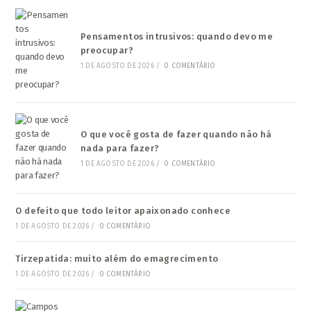
Pensamentos intrusivos: quando devo me
preocupar?
1 DE AGOSTO DE 2026
/
0 COMENTÁRIO
O que você gosta de fazer quando não há
nada para fazer?
1 DE AGOSTO DE 2026
/
0 COMENTÁRIO
O defeito que todo leitor apaixonado conhece
1 DE AGOSTO DE 2026
/
0 COMENTÁRIO
Tirzepatida: muito além do emagrecimento
1 DE AGOSTO DE 2026
/
0 COMENTÁRIO