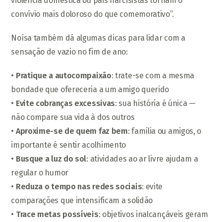
violência doméstica ou pais narcisistas tornam o
convívio mais doloroso do que comemorativo”.
Noísa também dá algumas dicas para lidar com a
sensação de vazio no fim de ano:
•
Pratique a autocompaixão
: trate-se com a mesma
bondade que ofereceria a um amigo querido
•
Evite cobranças excessivas
: sua história é única —
não compare sua vida à dos outros
•
Aproxime-se de quem faz bem
: família ou amigos, o
importante é sentir acolhimento
•
Busque a luz do sol
: atividades ao ar livre ajudam a
regular o humor
•
Reduza o tempo nas redes sociais
: evite
comparações que intensificam a solidão
•
Trace metas possíveis
: objetivos inalcançáveis geram