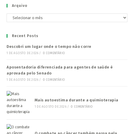
Arquivo
Arquivo
Recent Posts
Descobri um lugar onde o tempo não corre
1 DE AGOSTO DE 2026
/
0 COMENTÁRIO
Aposentadoria diferenciada para agentes de saúde é
aprovada pelo Senado
1 DE AGOSTO DE 2026
/
0 COMENTÁRIO
Mais autoestima durante a quimioterapia
1 DE AGOSTO DE 2026
/
0 COMENTÁRIO
O combate ao câncer também passa pela