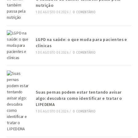
nutrição
1 DE AGOSTO DE 2026
/
0 COMENTÁRIO
LGPD na saúde: o que muda para pacientes e
clínicas
1 DE AGOSTO DE 2026
/
0 COMENTÁRIO
Suas pernas podem estar tentando avisar
algo: descubra como identificar e tratar o
LIPEDEMA
1 DE AGOSTO DE 2026
/
0 COMENTÁRIO