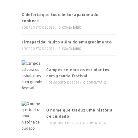
O defeito que todo leitor apaixonado
conhece
1 DE AGOSTO DE 2026
/
0 COMENTÁRIO
Tirzepatida: muito além do emagrecimento
1 DE AGOSTO DE 2026
/
0 COMENTÁRIO
Campos celebra os estudantes
com grande festival
1 DE AGOSTO DE 2026
/
0 COMENTÁRIO
O nome que traduz uma história
de cuidado
1 DE AGOSTO DE 2026
/
0 COMENTÁRIO