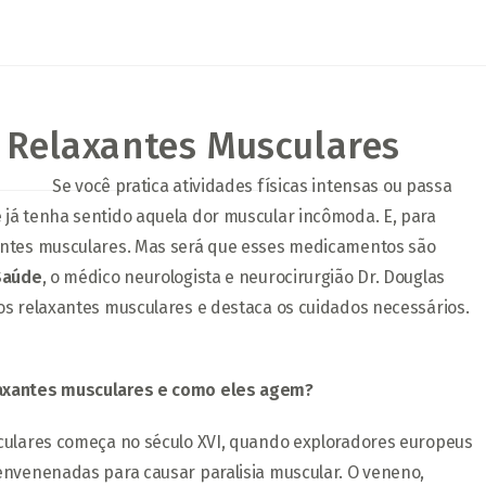
s Relaxantes Musculares
Se você pratica atividades físicas intensas ou passa
já tenha sentido aquela dor muscular incômoda. E, para
antes musculares. Mas será que esses medicamentos são
Saúde
, o médico neurologista e neurocirurgião Dr. Douglas
os relaxantes musculares e destaca os cuidados necessários.
laxantes musculares e como eles agem?
sculares começa no século XVI, quando exploradores europeus
envenenadas para causar paralisia muscular. O veneno,