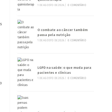
1 DE AGOSTO DE 2026
/
0 COMENTÁRIO
,
es
O combate ao câncer também
passa pela nutrição
1 DE AGOSTO DE 2026
/
0 COMENTÁRIO
LGPD na saúde: o que muda para
pacientes e clínicas
1 DE AGOSTO DE 2026
/
0 COMENTÁRIO
o