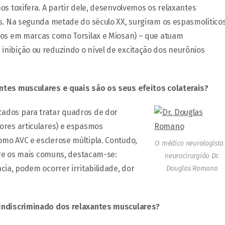
s toxifera. A partir dele, desenvolvemos os relaxantes
as. Na segunda metade do século XX, surgiram os espasmolítico
dos em marcas como Torsilax e Miosan) – que atuam
nibição ou reduzindo o nível de excitação dos neurônios
ntes musculares e quais são os seus efeitos colaterais?
ados para tratar quadros de dor
ores articulares) e espasmos
mo AVC e esclerose múltipla. Contudo,
O médico neurologista
ntre os mais comuns, destacam-se:
neurocirurgião Dr.
ia, podem ocorrer irritabilidade, dor
Douglas Romano
 indiscriminado dos relaxantes musculares?