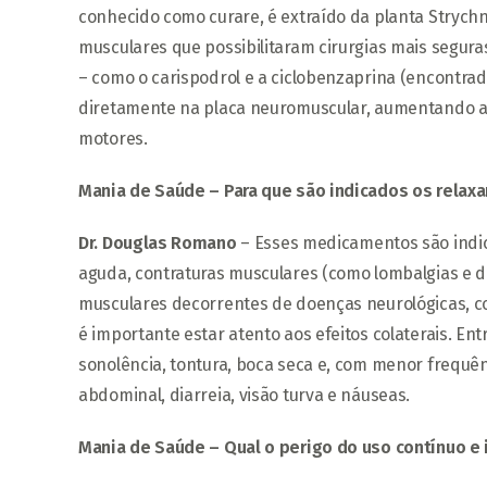
conhecido como curare, é extraído da planta Strychno
musculares que possibilitaram cirurgias mais segur
– como o carispodrol e a ciclobenzaprina (encontra
diretamente na placa neuromuscular, aumentando a i
motores.
Mania de Saúde – Para que são indicados os relaxa
Dr. Douglas Romano
– Esses medicamentos são indic
aguda, contraturas musculares (como lombalgias e d
musculares decorrentes de doenças neurológicas, co
é importante estar atento aos efeitos colaterais. E
sonolência, tontura, boca seca e, com menor frequênc
abdominal, diarreia, visão turva e náuseas.
Mania de Saúde – Qual o perigo do uso contínuo e