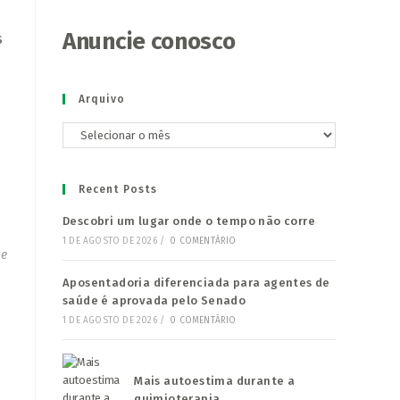
Anuncie conosco
s
Arquivo
Arquivo
Recent Posts
Descobri um lugar onde o tempo não corre
1 DE AGOSTO DE 2026
/
0 COMENTÁRIO
 e
Aposentadoria diferenciada para agentes de
saúde é aprovada pelo Senado
1 DE AGOSTO DE 2026
/
0 COMENTÁRIO
Mais autoestima durante a
quimioterapia