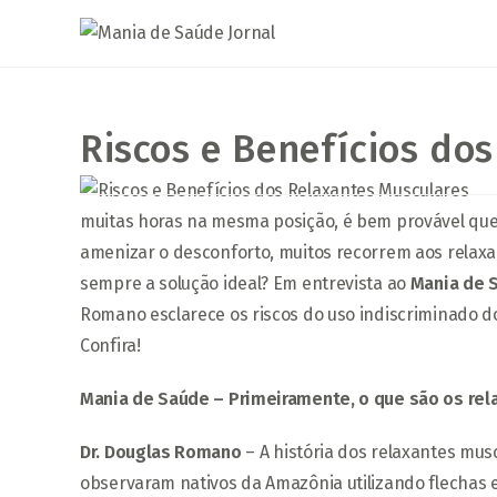
Ir
para
o
conteúdo
Riscos e Benefícios do
muitas horas na mesma posição, é bem provável que 
amenizar o desconforto, muitos recorrem aos relax
sempre a solução ideal? Em entrevista ao
Mania de 
Romano esclarece os riscos do uso indiscriminado d
Confira!
Mania de Saúde – Primeiramente, o que são os re
Dr. Douglas Romano
– A história dos relaxantes mu
observaram nativos da Amazônia utilizando flechas 