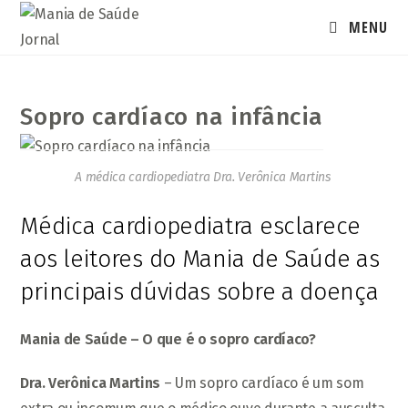
Ir
MENU
para
o
conteúdo
Sopro cardíaco na infância
A médica cardiopediatra Dra. Verônica Martins
Médica cardiopediatra esclarece
aos leitores do Mania de Saúde as
principais dúvidas sobre a doença
Mania de Saúde – O que é o sopro cardíaco?
Dra. Verônica Martins
– Um sopro cardíaco é um som