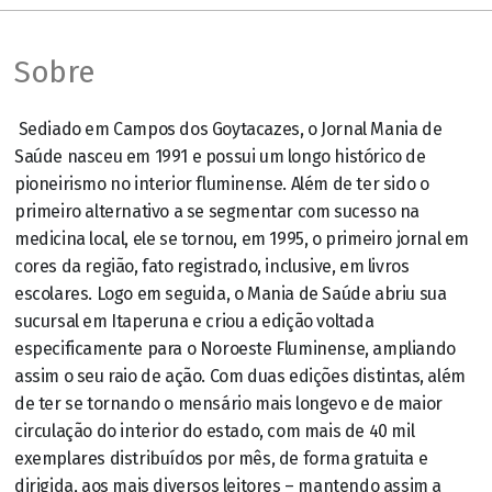
Sobre
Sediado em Campos dos Goytacazes, o Jornal Mania de
Saúde nasceu em 1991 e possui um longo histórico de
pioneirismo no interior fluminense. Além de ter sido o
primeiro alternativo a se segmentar com sucesso na
medicina local, ele se tornou, em 1995, o primeiro jornal em
cores da região, fato registrado, inclusive, em livros
escolares. Logo em seguida, o Mania de Saúde abriu sua
sucursal em Itaperuna e criou a edição voltada
especificamente para o Noroeste Fluminense, ampliando
assim o seu raio de ação. Com duas edições distintas, além
de ter se tornando o mensário mais longevo e de maior
circulação do interior do estado, com mais de 40 mil
exemplares distribuídos por mês, de forma gratuita e
dirigida, aos mais diversos leitores – mantendo assim a