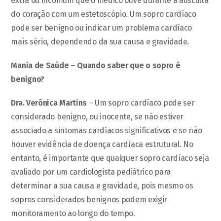
extra ou incomum que o médico ouve durante a ausculta
do coração com um estetoscópio. Um sopro cardíaco
pode ser benigno ou indicar um problema cardíaco
mais sério, dependendo da sua causa e gravidade.
Mania de Saúde – Quando saber que o sopro é
benigno?
Dra. Verônica Martins
– Um sopro cardíaco pode ser
considerado benigno, ou inocente, se não estiver
associado a sintomas cardíacos significativos e se não
houver evidência de doença cardíaca estrutural. No
entanto, é importante que qualquer sopro cardíaco seja
avaliado por um cardiologista pediátrico para
determinar a sua causa e gravidade, pois mesmo os
sopros considerados benignos podem exigir
monitoramento ao longo do tempo.