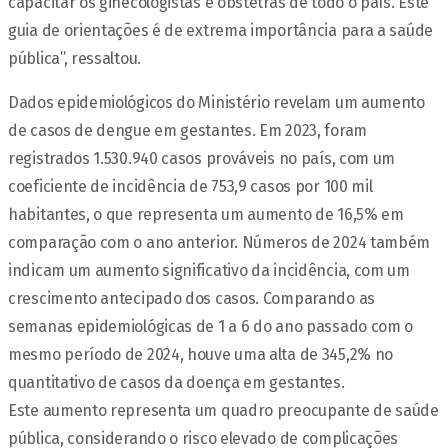
capacitar os ginecologistas e obstetras de todo o país. Este
guia de orientações é de extrema importância para a saúde
pública”, ressaltou.
Dados epidemiológicos do Ministério revelam um aumento
de casos de dengue em gestantes. Em 2023, foram
registrados 1.530.940 casos prováveis no país, com um
coeficiente de incidência de 753,9 casos por 100 mil
habitantes, o que representa um aumento de 16,5% em
comparação com o ano anterior. Números de 2024 também
indicam um aumento significativo da incidência, com um
crescimento antecipado dos casos. Comparando as
semanas epidemiológicas de 1 a 6 do ano passado com o
mesmo período de 2024, houve uma alta de 345,2% no
quantitativo de casos da doença em gestantes.
Este aumento representa um quadro preocupante de saúde
pública, considerando o risco elevado de complicações