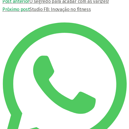
Post anterior
O segredo para acabar com as varizes!
Próximo post
Studio FB: Inovação no fitness