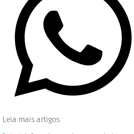
Leia mais artigos