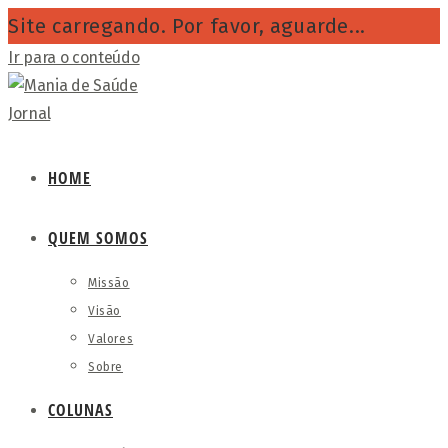
Site carregando. Por favor, aguarde...
Ir para o conteúdo
HOME
QUEM SOMOS
Missão
Visão
Valores
Sobre
COLUNAS