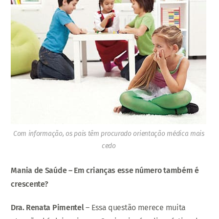
Com informação, os pais têm procurado orientação médica mais
cedo
Mania de Saúde – Em crianças esse número também é
crescente?
Dra. Renata Pimentel
– Essa questão merece muita