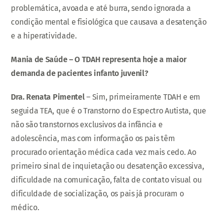
problemática, avoada e até burra, sendo ignorada a
condição mental e fisiológica que causava a desatenção
e a hiperatividade.
Mania de Saúde – O TDAH representa hoje a maior
demanda de pacientes infanto juvenil?
Dra. Renata Pimentel
– Sim, primeiramente TDAH e em
seguida TEA, que é o Transtorno do Espectro Autista, que
não são transtornos exclusivos da infância e
adolescência, mas com informação os pais têm
procurado orientação médica cada vez mais cedo. Ao
primeiro sinal de inquietação ou desatenção excessiva,
dificuldade na comunicação, falta de contato visual ou
dificuldade de socialização, os pais já procuram o
médico.