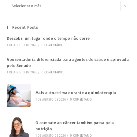
Selecionar o mês
Recent Posts
Descobri um lugar onde o tempo não corre
1 DE AGOSTO DE 2026
/
0 COMENTÁRIO
Aposentadoria diferenciada para agentes de saúde é aprovada
pelo Senado
1 DE AGOSTO DE 2026
/
0 COMENTÁRIO
Mais autoestima durante a quimioterapia
1 DE AGOSTO DE 2026
/
0 COMENTÁRIO
O combate ao câncer também passa pela
nutrição
1 DE AGOSTO DE 2026
/
0 COMENTÁRIO