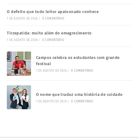
O defeito que todo leitor apaixonado conhece
1 DE AGOSTO DE 2026
/
0 COMENTÁRIO
Tirzepatida: muito além do emagrecimento
1 DE AGOSTO DE 2026
/
0 COMENTÁRIO
Campos celebra os estudantes com grande
festival
1 DE AGOSTO DE 2026
/
0 COMENTÁRIO
O nome que traduz uma história de cuidado
1 DE AGOSTO DE 2026
/
0 COMENTÁRIO