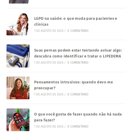
LGPD na saúde: o que muda para pacientes e
clínicas
1 DE AGOSTO DE 2026
/
0 COMENTÁRIO
Suas pernas podem estar tentando avisar algo:
descubra como identificar e tratar o LIPEDEMA
1 DE AGOSTO DE 2026
/
0 COMENTÁRIO
Pensamentos intrusivos: quando devo me
preocupar?
1 DE AGOSTO DE 2026
/
0 COMENTÁRIO
O que você gosta de fazer quando não há nada
para fazer?
1 DE AGOSTO DE 2026
/
0 COMENTÁRIO