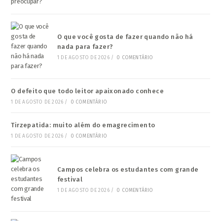
O que você gosta de fazer quando não há
nada para fazer?
1 DE AGOSTO DE 2026
/
0 COMENTÁRIO
O defeito que todo leitor apaixonado conhece
1 DE AGOSTO DE 2026
/
0 COMENTÁRIO
Tirzepatida: muito além do emagrecimento
1 DE AGOSTO DE 2026
/
0 COMENTÁRIO
Campos celebra os estudantes com grande
festival
1 DE AGOSTO DE 2026
/
0 COMENTÁRIO