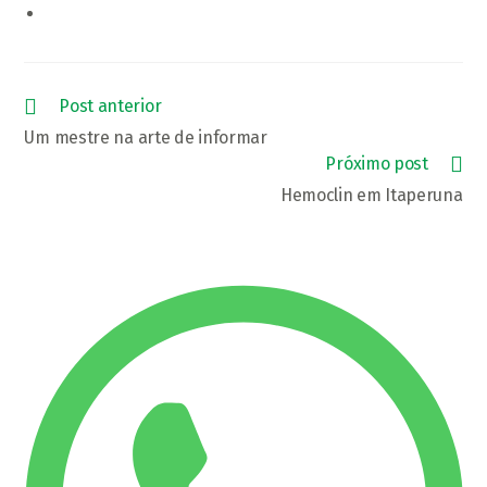
Leia
Post anterior
mais
Um mestre na arte de informar
artigos
Próximo post
Hemoclin em Itaperuna