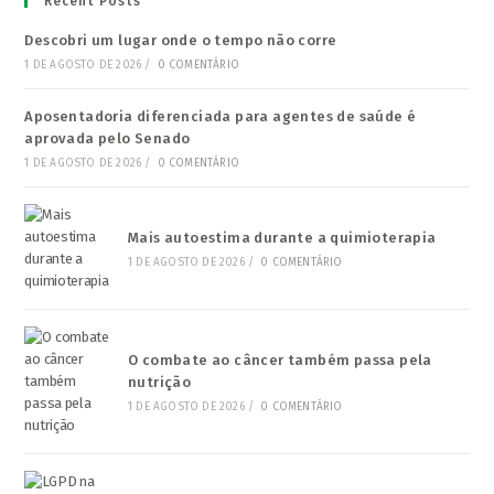
Recent Posts
Descobri um lugar onde o tempo não corre
1 DE AGOSTO DE 2026
/
0 COMENTÁRIO
Aposentadoria diferenciada para agentes de saúde é
aprovada pelo Senado
1 DE AGOSTO DE 2026
/
0 COMENTÁRIO
Mais autoestima durante a quimioterapia
1 DE AGOSTO DE 2026
/
0 COMENTÁRIO
O combate ao câncer também passa pela
nutrição
1 DE AGOSTO DE 2026
/
0 COMENTÁRIO