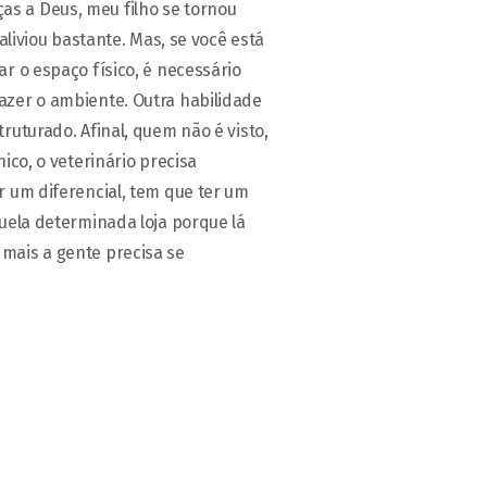
aças a Deus, meu filho se tornou
iviou bastante. Mas, se você está
r o espaço físico, é necessário
azer o ambiente. Outra habilidade
ruturado. Afinal, quem não é visto,
nico, o veterinário precisa
r um diferencial, tem que ter um
quela determinada loja porque lá
 mais a gente precisa se