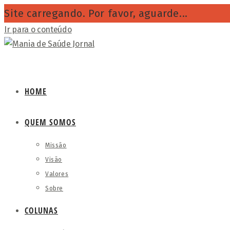
Site carregando. Por favor, aguarde...
Ir para o conteúdo
HOME
QUEM SOMOS
Missão
Visão
Valores
Sobre
COLUNAS