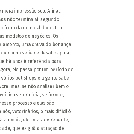
 mera impressão sua. Afinal,
Mas não termina aí: segundo
do à queda de natalidade. Isso
us modelos de negócios. Os
ssariamente, uma chuva de bonança
iando uma série de desafios para
ue há anos é referência para
gora, ele passa por um período de
 vários pet shops e a gente sabe
vora, mas, se não analisar bem o
dicina veterinária, se formar,
nesse processo e elas são
ós, veterinários, o mais difícil é
animais, etc., mas, de repente,
dade, que exigirá a atuação de