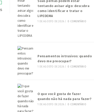
Suas pernas podem estar
tentando avisar algo: descubra
us
como identificar e tratar o
LIPEDEMA
1 DE AGOSTO DE 2026
/
0 COMENTÁRIO
Pensamentos intrusivos: quando
devo me preocupar?
1 DE AGOSTO DE 2026
/
0 COMENTÁRIO
O que você gosta de fazer
quando não há nada para fazer?
1 DE AGOSTO DE 2026
/
0 COMENTÁRIO