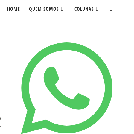
HOME
QUEM SOMOS
COLUNAS
ALTERNAR
PESQUISA
DO
SITE
e
e