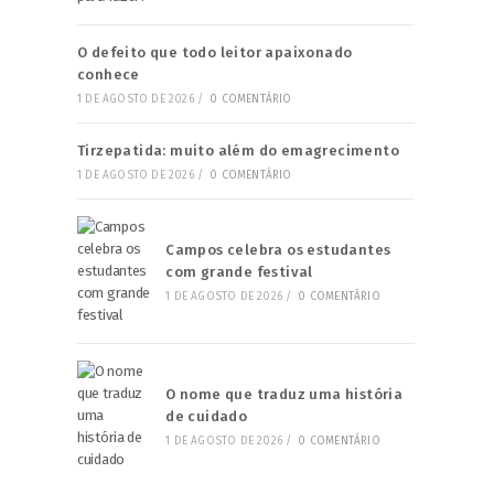
O defeito que todo leitor apaixonado
conhece
1 DE AGOSTO DE 2026
/
0 COMENTÁRIO
Tirzepatida: muito além do emagrecimento
1 DE AGOSTO DE 2026
/
0 COMENTÁRIO
Campos celebra os estudantes
com grande festival
1 DE AGOSTO DE 2026
/
0 COMENTÁRIO
O nome que traduz uma história
de cuidado
1 DE AGOSTO DE 2026
/
0 COMENTÁRIO