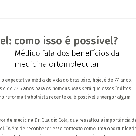
l: como isso é possível?
Médico fala dos benefícios da
medicina ortomolecular
 expectativa média de vida do brasileiro, hoje, é de 77 anos,
s e de 73,6 anos para os homens. Mas será que esses índices
a reforma trabalhista recente ou é possível enxergar algum
or de medicina Dr. Cláudio Cola, que ressaltou a importância d
vel. “Além de reconhecer esse contexto como uma oportunidad