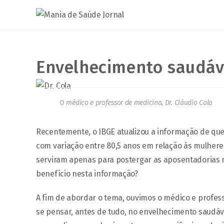
Ir
para
o
conteúdo
Envelhecimento saudáve
O médico e professor de medicina, Dr. Cláudio Cola
Recentemente, o IBGE atualizou a informação de que a
com variação entre 80,5 anos em relação às mulhere
serviram apenas para postergar as aposentadorias n
benefício nesta informação?
A fim de abordar o tema, ouvimos o médico e profess
se pensar, antes de tudo, no envelhecimento saudá